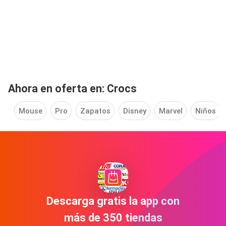
Ahora en oferta en: Crocs
Mouse
Pro
Zapatos
Disney
Marvel
Niños
Descarga gratis la app con
más de 350 tiendas