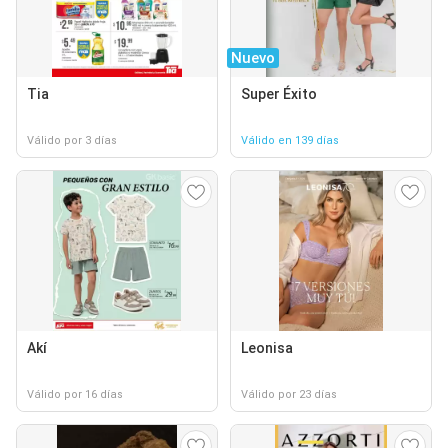
Nuevo
Tia
Super Éxito
Válido por 3 días
Válido en 139 días
Akí
Leonisa
Válido por 16 días
Válido por 23 días