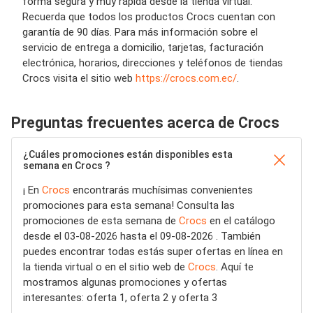
forma segura y muy rápida desde la tienda virtual.
Recuerda que todos los productos Crocs cuentan con
garantía de 90 días. Para más información sobre el
servicio de entrega a domicilio, tarjetas, facturación
electrónica, horarios, direcciones y teléfonos de tiendas
Crocs visita el sitio web
https://crocs.com.ec/
.
Preguntas frecuentes acerca de Crocs
¿Cuáles promociones están disponibles esta
semana en Crocs ?
¡ En
Crocs
encontrarás muchísimas convenientes
promociones para esta semana! Consulta las
promociones de esta semana de
Crocs
en el catálogo
desde el 03-08-2026 hasta el 09-08-2026 . También
puedes encontrar todas estás super ofertas en línea en
la tienda virtual o en el sitio web de
Crocs
. Aquí te
mostramos algunas promociones y ofertas
interesantes: oferta 1, oferta 2 y oferta 3