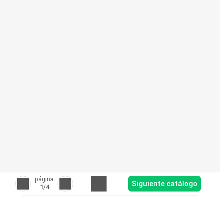
página
Siguiente catálogo
1
/4