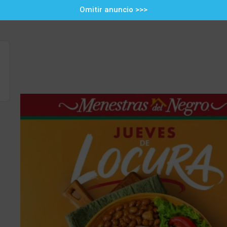
Omitir anuncio >>>