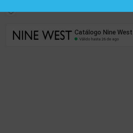
Catálogo Nine West
Válido hasta 26 de ago
Catálogo Nine West
Válido hasta 26 de ago