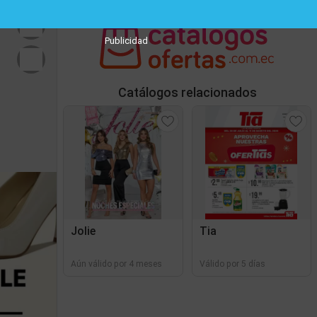
Publicidad
Catálogos relacionados
Jolie
Tia
Aún válido por 4 meses
Válido por 5 días