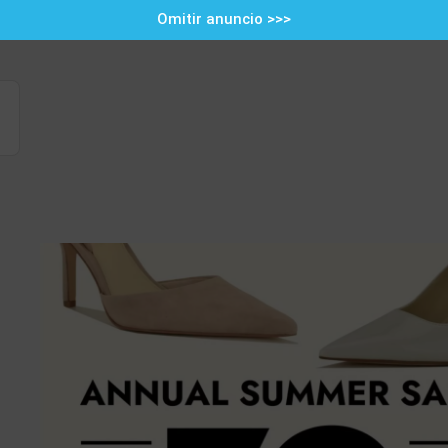
Omitir anuncio >>>