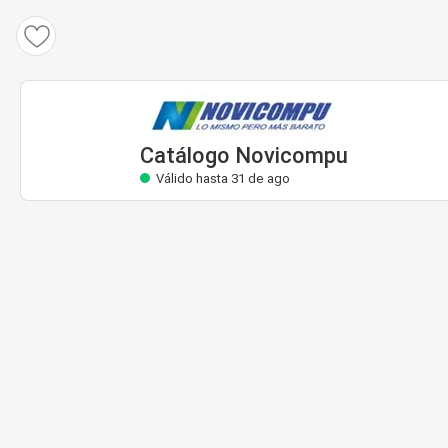
Catálogo Novicompu
Válido hasta 31 de ago
Catálogo Novicompu
Válido hasta 31 de ago