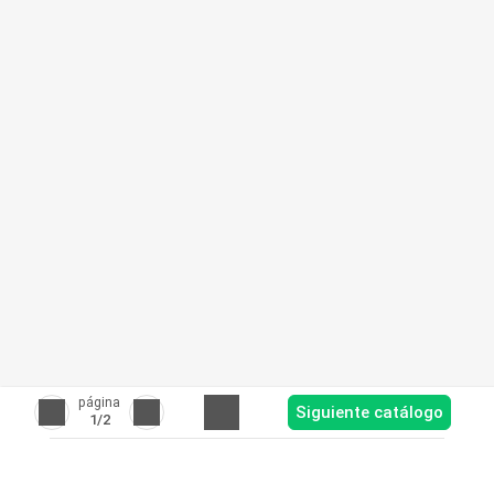
página
Siguiente catálogo
1
/2