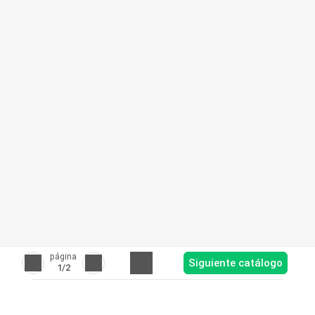
página
Siguiente catálogo
1
/2