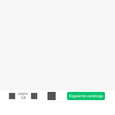
página
Siguiente catálogo
1
/5