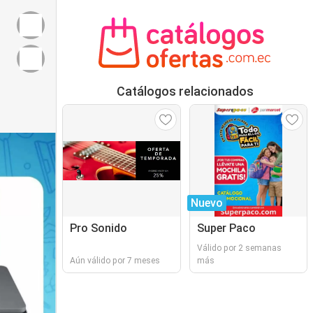
Catálogos relacionados
Nuevo
Pro Sonido
Super Paco
Válido por 2 semanas
Aún válido por 7 meses
más