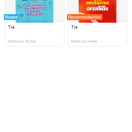
Nuevo
Recomendación
Tia
Tia
Válido por 20 días
Válido por 4 días