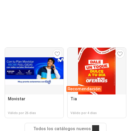
Recomendación
Movistar
Tia
Válido por 26 días
Válido por 4 días
Todos los catálogos nuevos