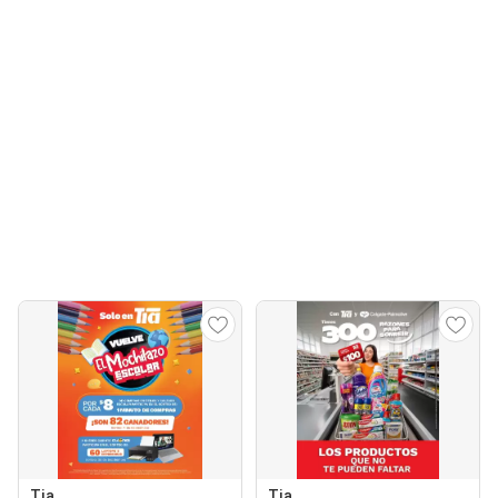
Tia
Tia