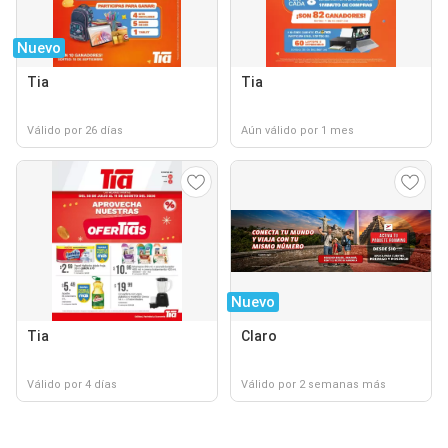
Nuevo
Tia
Tia
Válido por 26 días
Aún válido por 1 mes
Nuevo
Tia
Claro
Válido por 4 días
Válido por 2 semanas más