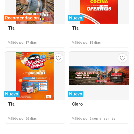
Recomendación
Nuevo
Tia
Tia
Válido por 17 días
Válido por 18 días
Nuevo
Nuevo
Tia
Claro
Válido por 26 días
Válido por 2 semanas más