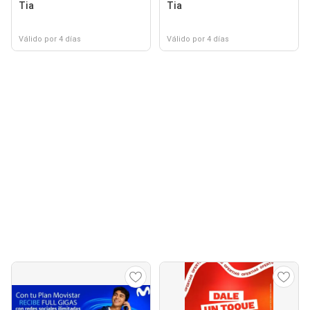
Tia
Tia
Válido por 4 días
Válido por 4 días