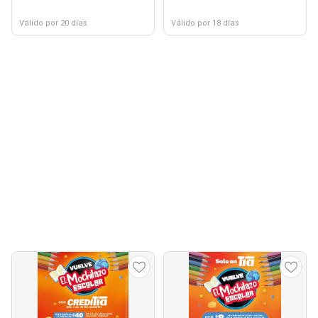
Válido por 20 días
Válido por 18 días