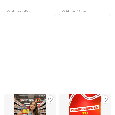
Válido por 4 días
Válido por 18 días