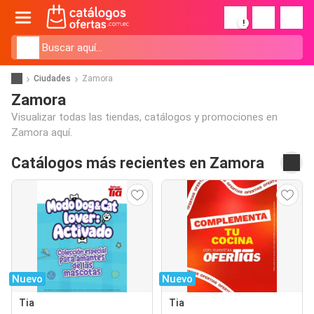
!
Ciudades
Zamora
Zamora
Visualizar todas las tiendas, catálogos y promociones en
Zamora aquí.
Catálogos más recientes en Zamora
Nuevo
Nuevo
Tia
Tia