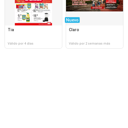
Nuevo
Tia
Claro
Válido por 4 días
Válido por 2 semanas más