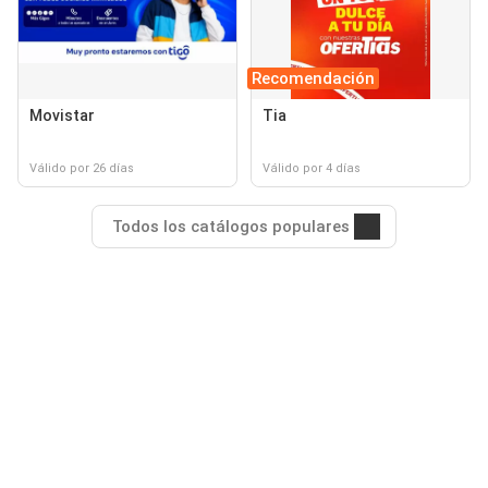
Recomendación
Movistar
Tia
Válido por 26 días
Válido por 4 días
Todos los catálogos populares