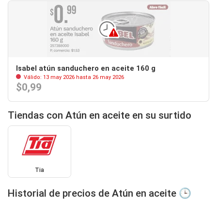
Isabel atún sanduchero en aceite 160 g
Válido: 13 may 2026 hasta 26 may 2026
$0,99
Tiendas con Atún en aceite en su surtido
Tia
Historial de precios de Atún en aceite 🕒