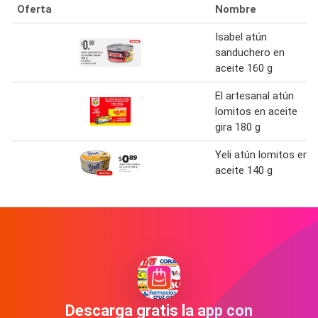
Oferta
Nombre
Isabel atún
sanduchero en
aceite 160 g
El artesanal atún
lomitos en aceite
gira 180 g
Yeli atún lomitos en
aceite 140 g
Descarga gratis la app con