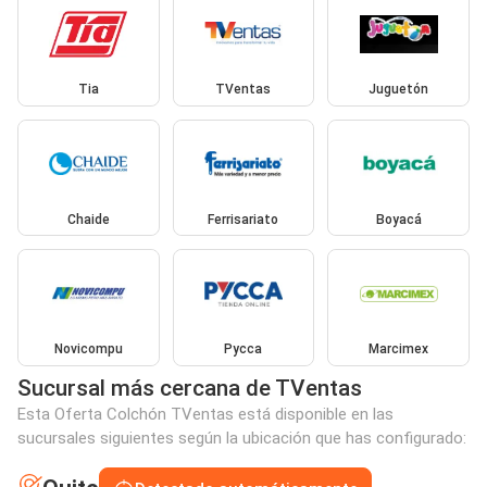
Tia
TVentas
Juguetón
Chaide
Ferrisariato
Boyacá
Novicompu
Pycca
Marcimex
Sucursal más cercana de TVentas
Esta Oferta Colchón TVentas está disponible en las
sucursales siguientes según la ubicación que has configurado: