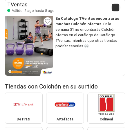
TVentas
Válido: 2 ago hasta 8 ago
En Catálogo TVentas encontrarás
muchas Colchón ofertas.
En la
semana 31 no encontrarás Colchón
ofertas en el catálogo de Catálogo
TVentas, mientras que otras tiendas
podrían tenerlas.👀
Tiendas con Colchón en su surtido
De Prati
Artefacta
Colineal