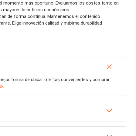
en el momento más oportuno. Evaluamos los costes tanto en
os mayores beneficios económicos.
lican de forma continua. Mantenemos el contenido
te. Elige innovación calidad y máxima durabilidad
 mejor forma de ubicar ofertas convenientes y comprar
ux
.