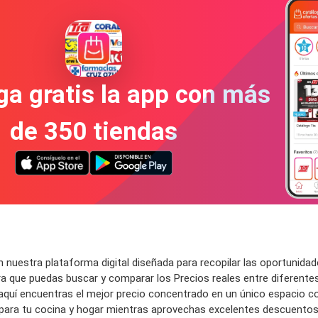
a gratis la app con más
de 350 tiendas
n nuestra plataforma digital diseñada para recopilar las oportunid
 que puedas buscar y comparar los Precios reales entre diferentes
aquí encuentras el mejor precio concentrado en un único espacio 
ara tu cocina y hogar mientras aprovechas excelentes descuentos e