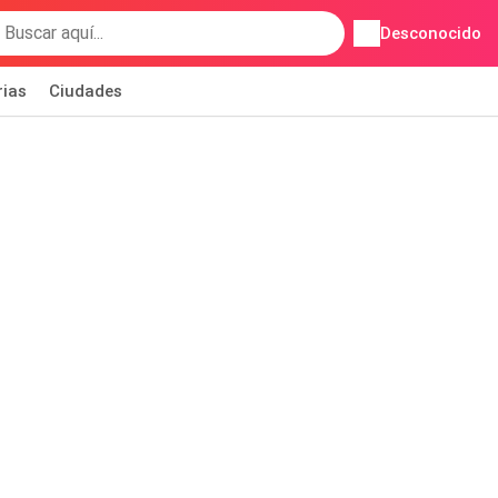
Desconocido
rias
Ciudades