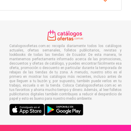
Catalogosofertas.com.ec recopila diariamente todos los catálogos
actuales, ofertas semanales, folletos publicitarios, revistas y
lookbooks de todas las tiendas de Ecuador. De esta manera, te
mantenemos perfectamente informado acerca de las promociones,
descuentos y ofertas de catálogo, y puedes encontrar fácilmente esa
oferta, promoción o descuento en particular durante la temporada de
rebajas de las tiendas de tu zona. A menudo, nuestro sitio es el
primero en mostrar los catálogos más recientes, incluso antes de
que lleguen a tu buzón y, por supuesto, también puede verlos en tu
trabajo, escuela o en la tienda. Coloca Catalogosofertas.com.ec en
tus favoritos y ahorra mucho tiempo y dinero. Además, al leer folletos
publicitarios digitales también contribuyes a reducir el desperdicio de
papel y esto es bueno para nuestro medio ambiente.