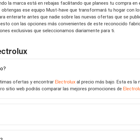
ándo la marca está en rebajas facilitando que planees tu compra 
ue obtengas ese equipo Must-have que transformará tu hogar con l
ara enterarte antes que nadie sobre las nuevas ofertas que se pub
sto con las opciones más convenientes de este reconocido fabrican
ones exclusivas que seleccionamos diariamente para ti.
ectrolux
jo?
últimas ofertas y encontrar
Electrolux
al precio más bajo. Esta es la
stro sitio web podrás comparar las mejores promociones de
Electrol
n?