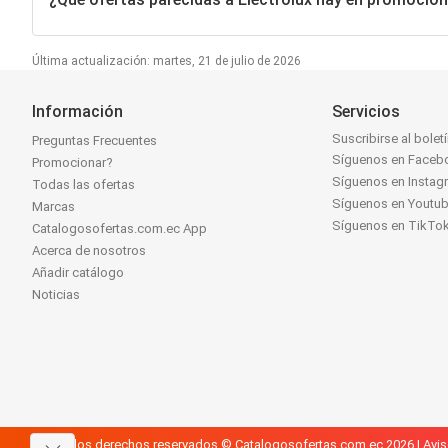
Última actualización: martes, 21 de julio de 2026
Información
Servicios
Suscribirse al bolet
Preguntas Frecuentes
Síguenos en Faceb
Promocionar?
Síguenos en Instag
Todas las ofertas
Síguenos en Youtu
Marcas
Síguenos en TikTo
Catalogosofertas.com.ec App
Acerca de nosotros
Añadir catálogo
Noticias
Todos los derechos reservados © Catalogosofertas.com.ec 2026 |
Avis