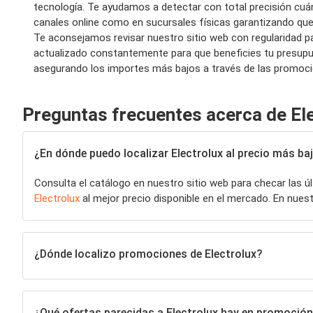
tecnología. Te ayudamos a detectar con total precisión cu
canales online como en sucursales físicas garantizando q
Te aconsejamos revisar nuestro sitio web con regularidad p
actualizado constantemente para que beneficies tu presupue
asegurando los importes más bajos a través de las promoci
Preguntas frecuentes acerca de El
¿En dónde puedo localizar Electrolux al precio más ba
Consulta el catálogo en nuestro sitio web para checar las 
Electrolux
al mejor precio disponible en el mercado. En nue
¿Dónde localizo promociones de Electrolux?
¿Qué ofertas parecidas a Electrolux hay en promoció