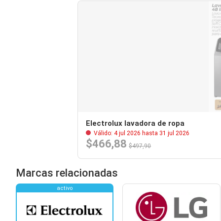
Electrolux lavadora de ropa
Válido: 4 jul 2026 hasta 31 jul 2026
$466,88
$497,90
Marcas relacionadas
activo