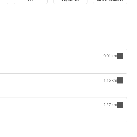
0.01 km
1.16 km
2.37 km