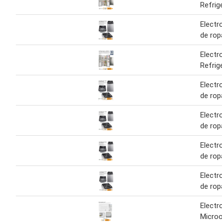
Refrig
Electr
de rop
Electr
Refrig
Electr
de rop
Electr
de rop
Electr
de rop
Electr
de rop
Electr
Microo