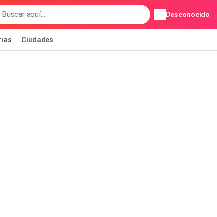
Desconocido
rias
Ciudades