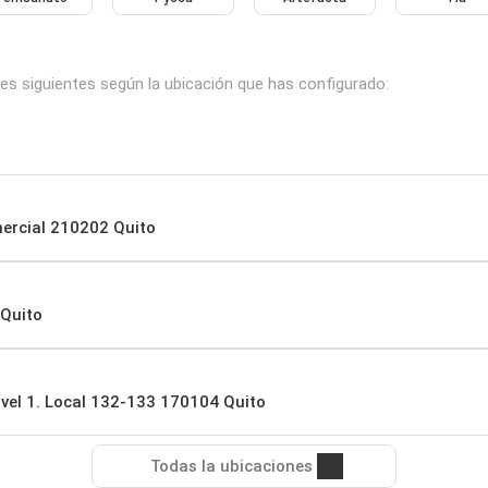
les siguientes según la ubicación que has configurado:
omercial 210202 Quito
 Quito
ivel 1. Local 132-133 170104 Quito
Todas la ubicaciones