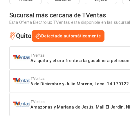
Sucursal más cercana de TVentas
Esta Oferta Electrolux TVentas está disponible en las sucursa
Quito
Detectado automáticamente
TVentas
Av. quito y el oro frente a la gasolinera petroc
TVentas
6 de Diciembre y Julio Moreno, Local 14 170122
TVentas
Amazonas y Mariana de Jesús, Mall El Jardín, N