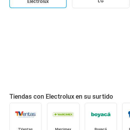
LG
Electrolux
Tiendas con Electrolux en su surtido
TVentas
Marcimex
Boyacá