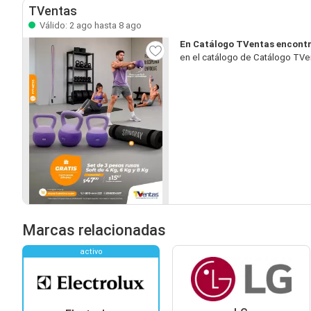
TVentas
Válido: 2 ago hasta 8 ago
En Catálogo TVentas encontr
en el catálogo de Catálogo TVen
Marcas relacionadas
activo