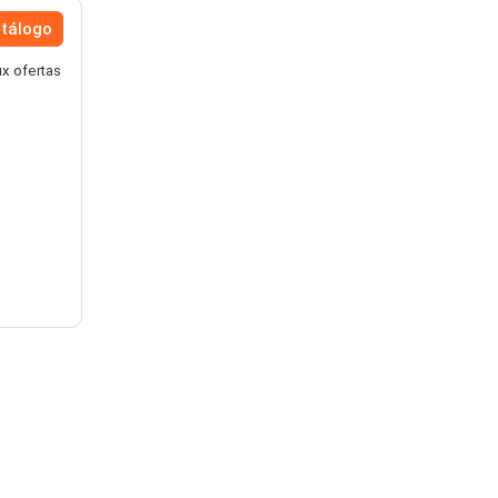
atálogo
ux ofertas