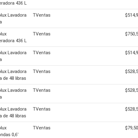
eradora 436 L
olux Lavadora
TVentas
$514,
a
olux
TVentas
$750,
eradora 436 L
olux Lavadora
TVentas
$514,
a
olux Lavadora
TVentas
$528,
a de 48 libras
olux Lavadora
TVentas
$528,
a
olux Lavadora
TVentas
$528,
a de 48 libras
olux
TVentas
$79,5
ndas 0,6'