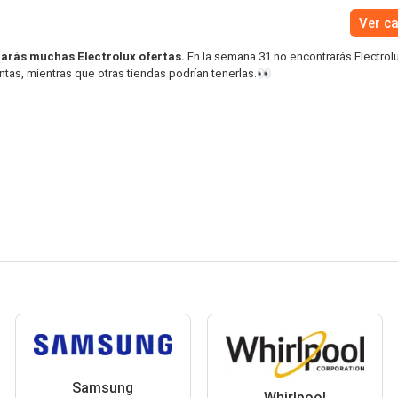
Ver c
arás muchas Electrolux ofertas.
En la semana 31 no encontrarás Electrol
tas, mientras que otras tiendas podrían tenerlas.👀
Samsung
Whirlpool