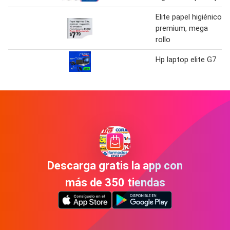
Elite papel higiénico,
premium, mega
rollo
Hp laptop elite G7
Descarga gratis la app con
más de 350 tiendas