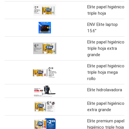
Elite papel higiénico
triple hoja
ENV Elite laptop
15.6”
Elite papel higiénico
triple hoja extra
grande
Elite papel higiénico
triple hoja mega
rollo
Elite hidrolavadora
Elite papel higiénico
extra grande
Elite premium papel
higiénico triple hoja