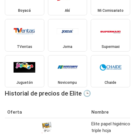
Boyacá
Akí
Mi Comisariato
TVentas
Joma
Supermaxi
Juguetón
Novicompu
Chaide
Historial de precios de Elite 🕒
Oferta
Nombre
Elite papel higiénico
triple hoja