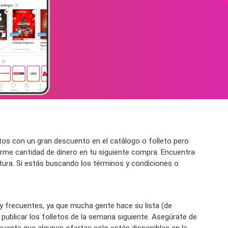
os con un gran descuento en el catálogo o folleto pero
rme cantidad de dinero en tu siguiente compra. Encuentra
rtura. Si estás buscando los términos y condiciones o
y frecuentes, ya que mucha gente hace su lista (de
blicar los folletos de la semana siguiente. Asegúrate de
 cuenta que algunas ofertas solo están disponibles en la