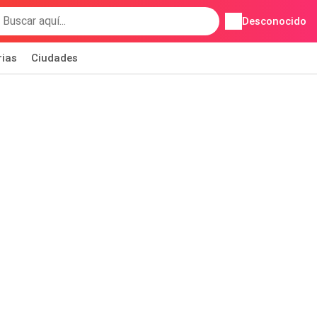
Desconocido
rias
Ciudades