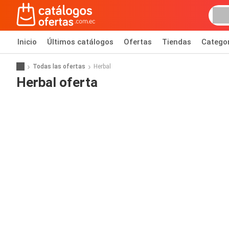
Inicio
Últimos catálogos
Ofertas
Tiendas
Catego
Todas las ofertas
Herbal
Herbal oferta