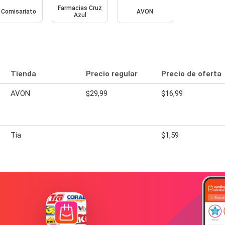
Farmacias Cruz
 Comisariato
AVON
Azul
Tienda
Precio regular
Precio de oferta
AVON
$29,99
$16,99
Tia
$1,59