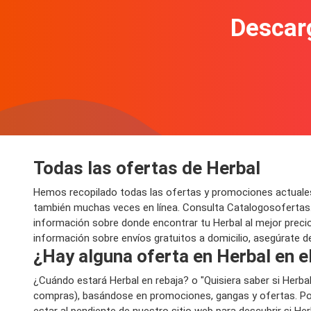
Descarg
Todas las ofertas de Herbal
Hemos recopilado todas las ofertas y promociones actuales
también muchas veces en línea. Consulta Catalogosofertas.
información sobre donde encontrar tu Herbal al mejor precio 
información sobre envíos gratuitos a domicilio, asegúrate de
¿Hay alguna oferta en Herbal en e
¿Cuándo estará Herbal en rebaja? o "Quisiera saber si Herb
compras), basándose en promociones, gangas y ofertas. Por
estar al pendiente de nuestro sitio web para descubrir si He