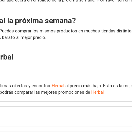
al la próxima semana?
? Puedes comprar los mismos productos en muchas tiendas distintas
 barato al mejor precio.
rbal
últimas ofertas y encontrar
Herbal
al precio más bajo. Esta es la me
eb podrás comparar las mejores promociones de
Herbal
.