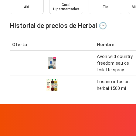
Coral
Akí
Tia
Mi
Hipermercados
Historial de precios de Herbal 🕒
Oferta
Nombre
Avon wild country
freedom eau de
toilette spray
Losano infusión
herbal 1500 ml