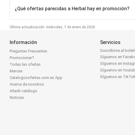
¿Qué ofertas parecidas a Herbal hay en promoción?
Última actualización: miércoles, 7 de enero de 2026
Información
Servicios
Suscribirse al bolet
Preguntas Frecuentes
Síguenos en Faceb
Promocionar?
Síguenos en Instag
Todas las ofertas
Síguenos en Youtu
Marcas
Síguenos en TikTo
Catalogosofertas.com.ec App
Acerca de nosotros
Añadir catálogo
Noticias