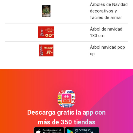
Árboles de Navidad
decorativos y
fáciles de armar
Árbol de navidad
180 cm
Árbol navidad pop
up
Descarga gratis la app con
más de 350 tiendas