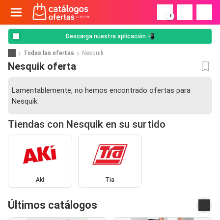
!
Descarga nuestra aplicación 📲
Todas las ofertas
Nesquik
Nesquik oferta
Lamentablemente, no hemos encontrado ofertas para
Nesquik.
Tiendas con Nesquik en su surtido
Akí
Tia
Últimos catálogos