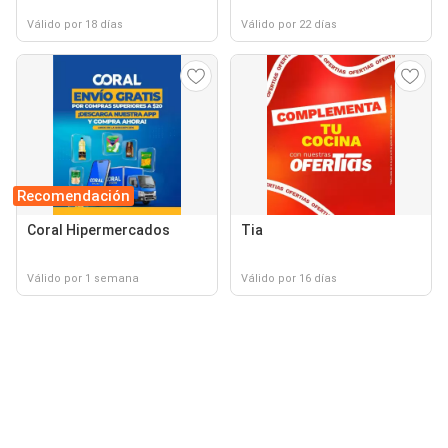
Válido por 18 días
Válido por 22 días
Recomendación
Coral Hipermercados
Tia
Válido por 1 semana
Válido por 16 días