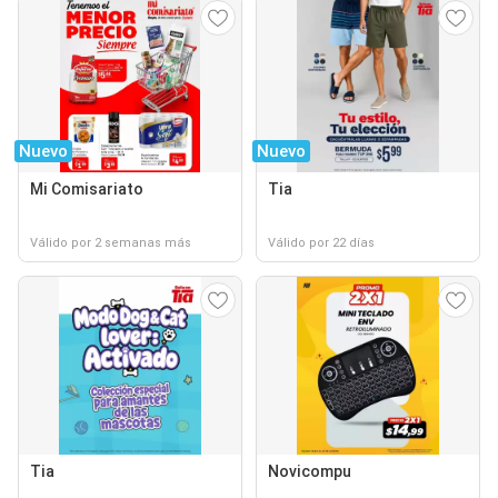
Nuevo
Nuevo
Mi Comisariato
Tia
Válido por 2 semanas más
Válido por 22 días
Tia
Novicompu