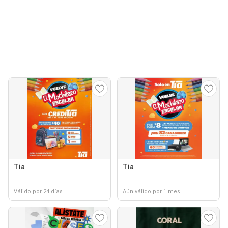
Tia
Tia
Válido por 24 días
Aún válido por 1 mes