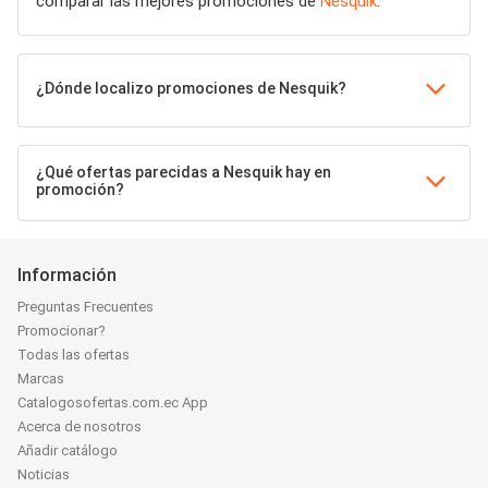
comparar las mejores promociones de
Nesquik
.
¿Dónde localizo promociones de Nesquik?
¿Qué ofertas parecidas a Nesquik hay en
promoción?
Información
Preguntas Frecuentes
Promocionar?
Todas las ofertas
Marcas
Catalogosofertas.com.ec App
Acerca de nosotros
Añadir catálogo
Noticias