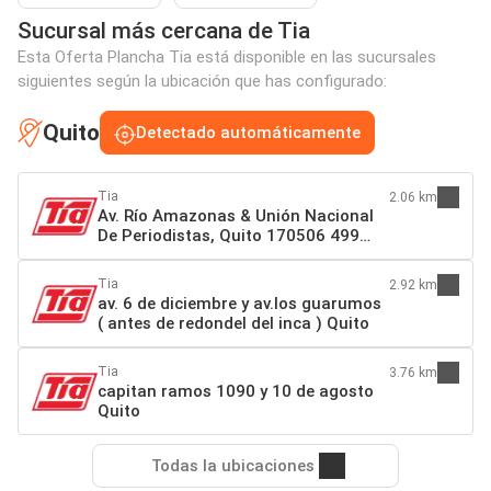
Sucursal más cercana de Tia
Esta Oferta Plancha Tia está disponible en las sucursales
siguientes según la ubicación que has configurado:
Quito
Detectado automáticamente
Tia
2.06 km
Av. Río Amazonas & Unión Nacional
De Periodistas, Quito 170506 499
Quito
Tia
2.92 km
av. 6 de diciembre y av.los guarumos
( antes de redondel del inca ) Quito
Tia
3.76 km
capitan ramos 1090 y 10 de agosto
Quito
Todas la ubicaciones