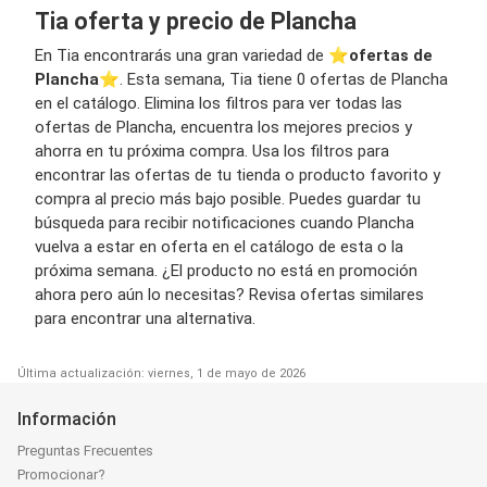
Tia oferta y precio de Plancha
En Tia encontrarás una gran variedad de ⭐️
ofertas de
Plancha
⭐️. Esta semana, Tia tiene 0 ofertas de Plancha
en el catálogo. Elimina los filtros para ver todas las
ofertas de Plancha, encuentra los mejores precios y
ahorra en tu próxima compra. Usa los filtros para
encontrar las ofertas de tu tienda o producto favorito y
compra al precio más bajo posible. Puedes guardar tu
búsqueda para recibir notificaciones cuando Plancha
vuelva a estar en oferta en el catálogo de esta o la
próxima semana. ¿El producto no está en promoción
ahora pero aún lo necesitas? Revisa ofertas similares
para encontrar una alternativa.
Última actualización: viernes, 1 de mayo de 2026
Información
Preguntas Frecuentes
Promocionar?