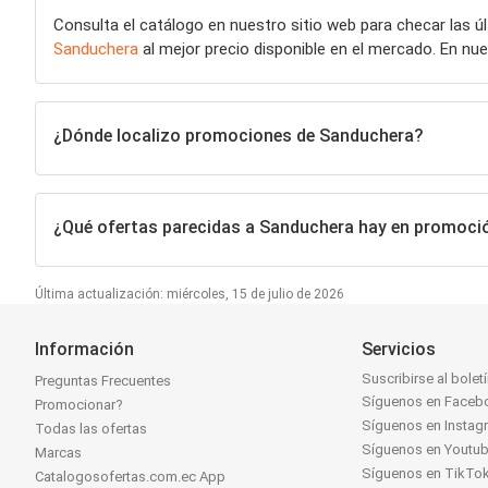
Consulta el catálogo en nuestro sitio web para checar las 
Sanduchera
al mejor precio disponible en el mercado. En n
¿Dónde localizo promociones de Sanduchera?
¿Qué ofertas parecidas a Sanduchera hay en promoci
Última actualización: miércoles, 15 de julio de 2026
Información
Servicios
Suscribirse al bolet
Preguntas Frecuentes
Síguenos en Faceb
Promocionar?
Síguenos en Instag
Todas las ofertas
Síguenos en Youtu
Marcas
Síguenos en TikTo
Catalogosofertas.com.ec App