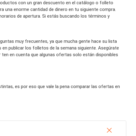
oductos con un gran descuento en el catálogo o folleto
a una enorme cantidad de dinero en tu siguiente compra.
 horarios de apertura. Si estás buscando los términos y
eguntas muy frecuentes, ya que mucha gente hace su lista
n publicar los folletos de la semana siguiente. Asegúrate
or ten en cuenta que algunas ofertas solo están disponibles
ntas, es por eso que vale la pena comparar las ofertas en