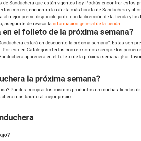
 de Sanduchera que están vigentes hoy. Podrás encontrar estos pr
rtas.com.ec, encuentra la oferta más barata de Sanduchera y ahorr
l mejor precio disponible junto con la dirección de la tienda y los
o, asegúrate de revisar la
información general de la tienda.
en el folleto de la próxima semana?
 Sanduchera estará en descuento la próxima semana". Estas son pr
 Por eso en Catalogosofertas.com.ec somos siempre los primeros e
i Sanduchera aparecerá en el folleto de la próxima semana. ¡Por fav
uchera la próxima semana?
mana? Puedes comprar los mismos productos en muchas tiendas disti
uchera más barato al mejor precio.
anduchera
bajo?