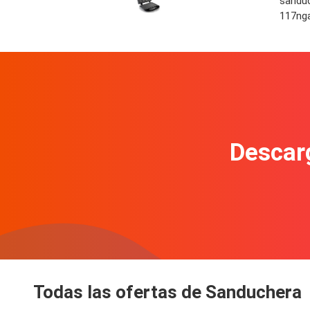
sandu
117nga
Descarg
Todas las ofertas de Sanduchera