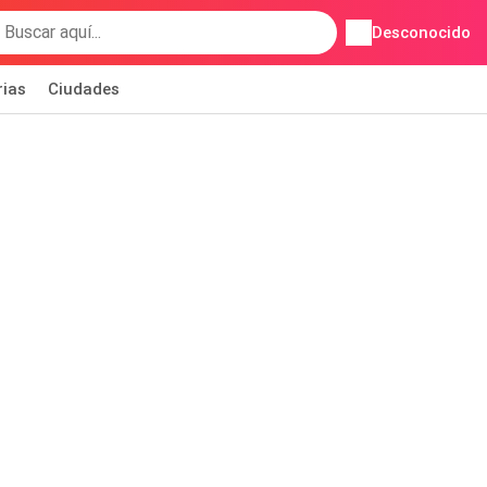
Desconocido
rias
Ciudades