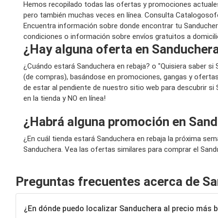
Hemos recopilado todas las ofertas y promociones actuales
pero también muchas veces en línea. Consulta Catalogosofe
Encuentra información sobre donde encontrar tu Sanduchera a
condiciones o información sobre envíos gratuitos a domicili
¿Hay alguna oferta en Sanduchera 
¿Cuándo estará Sanduchera en rebaja? o "Quisiera saber si
(de compras), basándose en promociones, gangas y ofertas.
de estar al pendiente de nuestro sitio web para descubrir s
en la tienda y NO en línea!
¿Habrá alguna promoción en Sand
¿En cuál tienda estará Sanduchera en rebaja la próxima se
Sanduchera. Vea las ofertas similares para comprar el Sand
Preguntas frecuentes acerca de S
¿En dónde puedo localizar Sanduchera al precio más 