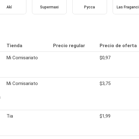
Akí
Supermaxi
Pycca
Las Fraganc
Tienda
Precio regular
Precio de oferta
Mi Comisariato
$0,97
Mi Comisariato
$3,75
s
Tia
$1,99