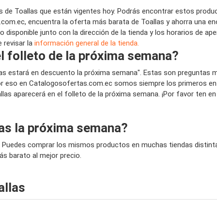
 de Toallas que están vigentes hoy. Podrás encontrar estos produc
com.ec, encuentra la oferta más barata de Toallas y ahorra una en
 disponible junto con la dirección de la tienda y los horarios de ap
 revisar la
información general de la tienda.
el folleto de la próxima semana?
llas estará en descuento la próxima semana". Estas son preguntas 
 eso en Catalogosofertas.com.ec somos siempre los primeros en pu
allas aparecerá en el folleto de la próxima semana. ¡Por favor ten e
las la próxima semana?
? Puedes comprar los mismos productos en muchas tiendas distintas
ás barato al mejor precio.
allas