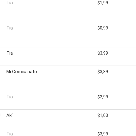
Tia
$1,99
Tia
$0,99
o
Tia
$3,99
Mi Comisariato
$3,89
Tia
$2,99
l
Akí
$1,03
Tia
$3,99