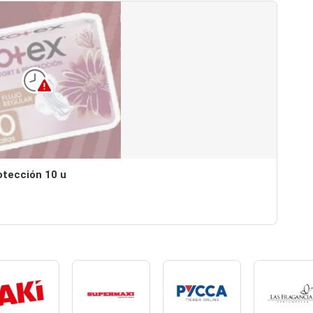
otección 10 u