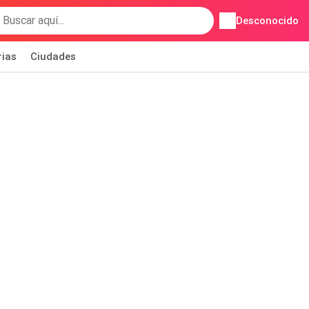
Desconocido
rias
Ciudades