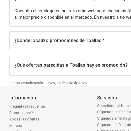
Consulta el catálogo en nuestro sitio web para checar las 
al mejor precio disponible en el mercado. En nuestro siti
¿Dónde localizo promociones de Toallas?
¿Qué ofertas parecidas a Toallas hay en promoción?
Última actualización: jueves, 16 de julio de 2026
Información
Servicios
Suscribirse al bolet
Preguntas Frecuentes
Síguenos en Faceb
Promocionar?
Síguenos en Instag
Todas las ofertas
Síguenos en Youtu
Marcas