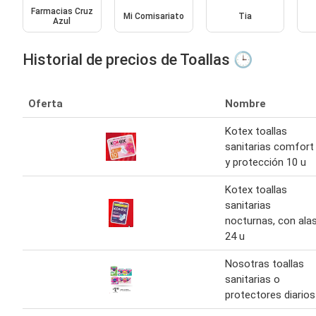
Farmacias Cruz
Mi Comisariato
Tia
Azul
Historial de precios de Toallas 🕒
Oferta
Nombre
Kotex toallas
sanitarias comfort
y protección 10 u
Kotex toallas
sanitarias
nocturnas, con ala
24 u
Nosotras toallas
sanitarias o
protectores diarios