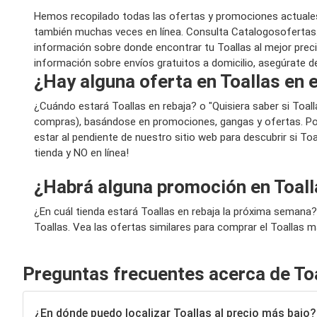
Hemos recopilado todas las ofertas y promociones actuales
también muchas veces en línea. Consulta Catalogosofertas.
información sobre donde encontrar tu Toallas al mejor precio
información sobre envíos gratuitos a domicilio, asegúrate de
¿Hay alguna oferta en Toallas en 
¿Cuándo estará Toallas en rebaja? o "Quisiera saber si Toa
compras), basándose en promociones, gangas y ofertas. Por
estar al pendiente de nuestro sitio web para descubrir si To
tienda y NO en línea!
¿Habrá alguna promoción en Toal
¿En cuál tienda estará Toallas en rebaja la próxima semana
Toallas. Vea las ofertas similares para comprar el Toallas m
Preguntas frecuentes acerca de To
¿En dónde puedo localizar Toallas al precio más bajo?