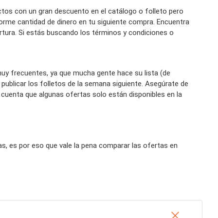
tos con un gran descuento en el catálogo o folleto pero
orme cantidad de dinero en tu siguiente compra. Encuentra
ertura. Si estás buscando los términos y condiciones o
muy frecuentes, ya que mucha gente hace su lista (de
blicar los folletos de la semana siguiente. Asegúrate de
n cuenta que algunas ofertas solo están disponibles en la
, es por eso que vale la pena comparar las ofertas en