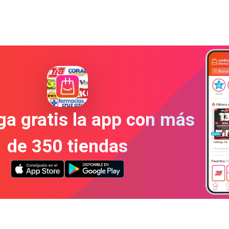
a gratis la app con más
de 350 tiendas