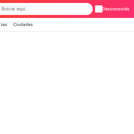
Desconocido
rias
Ciudades