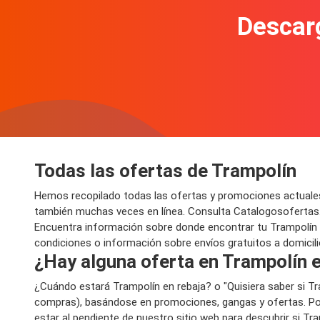
Descarg
Todas las ofertas de Trampolín
Hemos recopilado todas las ofertas y promociones actuales
también muchas veces en línea. Consulta Catalogosofertas.
Encuentra información sobre donde encontrar tu Trampolín al 
condiciones o información sobre envíos gratuitos a domicili
¿Hay alguna oferta en Trampolín e
¿Cuándo estará Trampolín en rebaja? o "Quisiera saber si T
compras), basándose en promociones, gangas y ofertas. Por
estar al pendiente de nuestro sitio web para descubrir si Tr