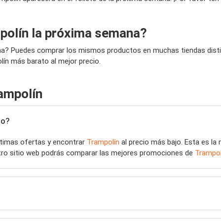
polín la próxima semana?
ana? Puedes comprar los mismos productos en muchas tiendas distin
lín más barato al mejor precio.
ampolín
jo?
últimas ofertas y encontrar
Trampolín
al precio más bajo. Esta es la
stro sitio web podrás comparar las mejores promociones de
Trampol