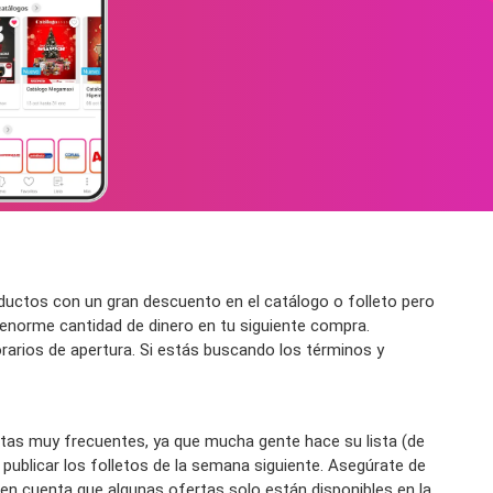
uctos con un gran descuento en el catálogo o folleto pero
enorme cantidad de dinero en tu siguiente compra.
orarios de apertura. Si estás buscando los términos y
tas muy frecuentes, ya que mucha gente hace su lista (de
blicar los folletos de la semana siguiente. Asegúrate de
n en cuenta que algunas ofertas solo están disponibles en la