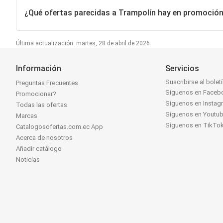
¿Qué ofertas parecidas a Trampolín hay en promoció
Última actualización: martes, 28 de abril de 2026
Información
Servicios
Suscribirse al bolet
Preguntas Frecuentes
Síguenos en Faceb
Promocionar?
Síguenos en Instag
Todas las ofertas
Síguenos en Youtu
Marcas
Síguenos en TikTo
Catalogosofertas.com.ec App
Acerca de nosotros
Añadir catálogo
Noticias