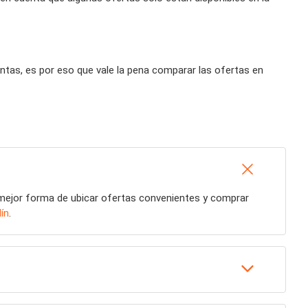
tas, es por eso que vale la pena comparar las ofertas en
 mejor forma de ubicar ofertas convenientes y comprar
ín
.