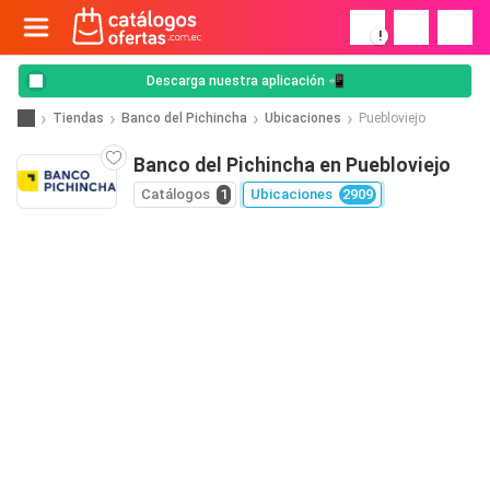
!
Descarga nuestra aplicación 📲
Tiendas
Banco del Pichincha
Ubicaciones
Puebloviejo
Banco del Pichincha en Puebloviejo
Catálogos
1
Ubicaciones
2909