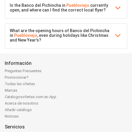
Is the Banco del Pichincha in
Puebloviejo
currently
open, and where can I find the correct local flyer?
What are the opening hours of Banco del Pichincha
in
Puebloviejo
, even during holidays like Christmas
and New Year's?
Información
Preguntas Frecuentes
Promocionar?
Todas las ofertas
Marcas
Catalogosofertas.com.ec App
Acerca de nosotros
Añadir catálogo
Noticias
Servicios