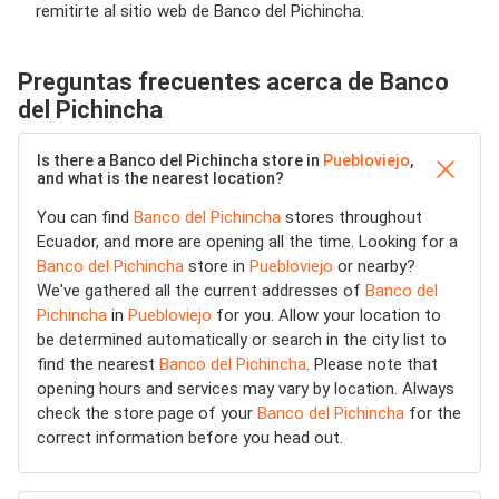
remitirte al sitio web de Banco del Pichincha.
Preguntas frecuentes acerca de Banco
del Pichincha
Is there a Banco del Pichincha store in
Puebloviejo
,
and what is the nearest location?
You can find
Banco del Pichincha
stores throughout
Ecuador, and more are opening all the time. Looking for a
Banco del Pichincha
store in
Puebloviejo
or nearby?
We've gathered all the current addresses of
Banco del
Pichincha
in
Puebloviejo
for you. Allow your location to
be determined automatically or search in the city list to
find the nearest
Banco del Pichincha
. Please note that
opening hours and services may vary by location. Always
check the store page of your
Banco del Pichincha
for the
correct information before you head out.