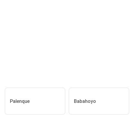
Palenque
Babahoyo