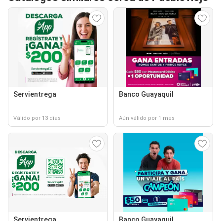
Servientrega
Banco Guayaquil
Válido por 13 días
Aún válido por 1 mes
Servientrega
Banco Guayaquil