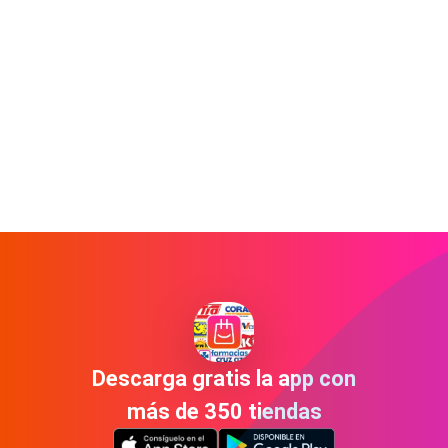
Descarga gratis la app con
más de 350 tiendas