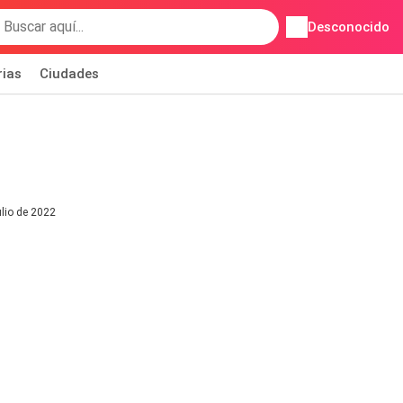
Desconocido
rias
Ciudades
ulio de 2022