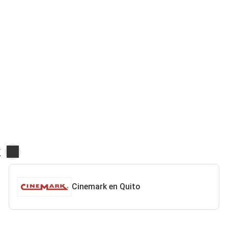
k
Cinemark en Quito