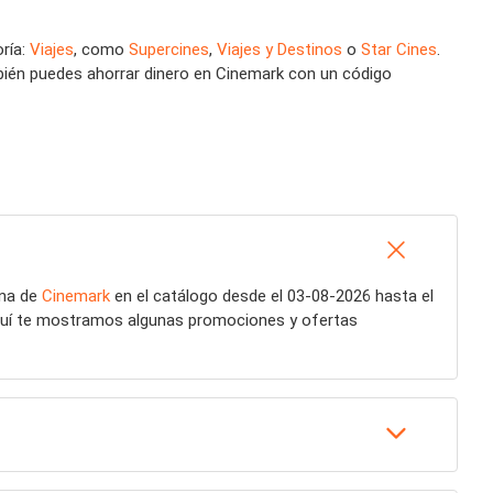
ría:
Viajes
, como
Supercines
,
Viajes y Destinos
o
Star Cines
.
bién puedes ahorrar dinero en Cinemark con un código
ana de
Cinemark
en el catálogo desde el 03-08-2026 hasta el
quí te mostramos algunas promociones y ofertas