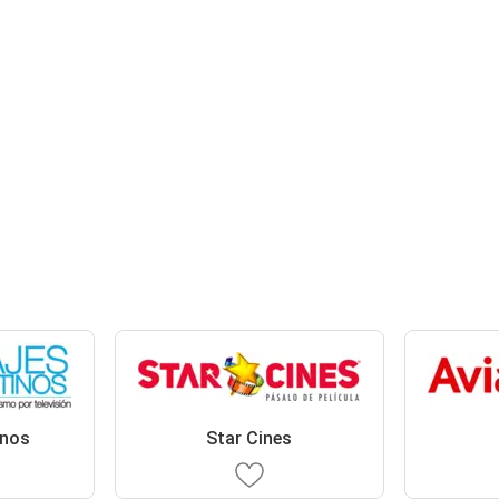
inos
Star Cines