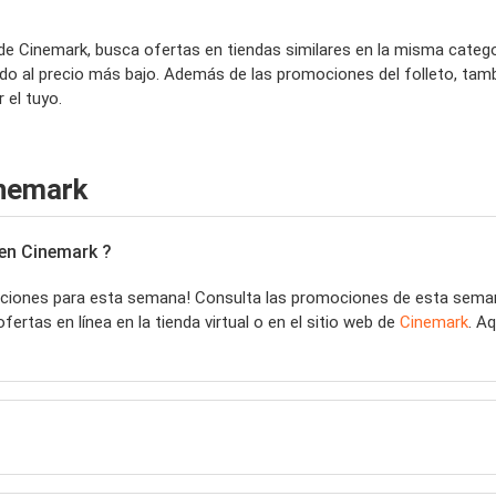
 de Cinemark, busca ofertas en tiendas similares en la misma catego
do al precio más bajo. Además de las promociones del folleto, tam
 el tuyo.
inemark
en Cinemark ?
iones para esta semana! Consulta las promociones de esta sem
rtas en línea en la tienda virtual o en el sitio web de
Cinemark
. A