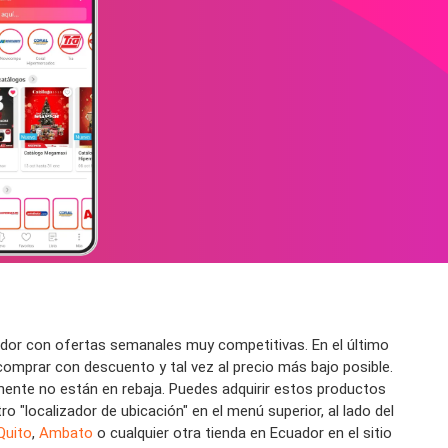
dor con ofertas semanales muy competitivas. En el último
omprar con descuento y tal vez al precio más bajo posible.
ente no están en rebaja. Puedes adquirir estos productos
o "localizador de ubicación" en el menú superior, al lado del
Quito
,
Ambato
o cualquier otra tienda en Ecuador en el sitio