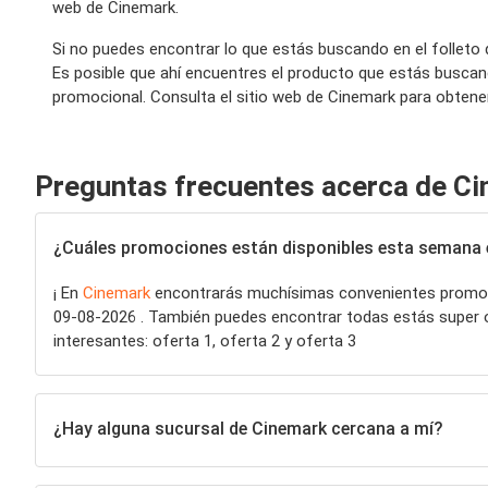
web de Cinemark.
Si no puedes encontrar lo que estás buscando en el folleto
Es posible que ahí encuentres el producto que estás buscan
promocional. Consulta el sitio web de Cinemark para obtener
Preguntas frecuentes acerca de C
¿Cuáles promociones están disponibles esta semana 
¡ En
Cinemark
encontrarás muchísimas convenientes promoc
09-08-2026 . También puedes encontrar todas estás super ofe
interesantes: oferta 1, oferta 2 y oferta 3
¿Hay alguna sucursal de Cinemark cercana a mí?