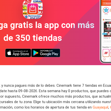
a gratis la app con más
de 350 tiendas
 y nunca pagues más de lo debes. Cinemark tiene 7 tiendas en Ecua
date hasta 09-08-2026. Esta semana hay 0 productos, que puedes c
! Por supuesto, Cinemark ofrece muchos más productos, que actualm
cursales de tu zona. Elige tu ubicación más cercana utilizando nuestr
mación, como los horarios de apertura de tus tienda en
Guayaquil
,