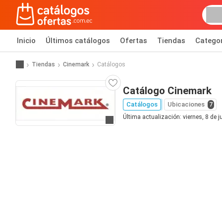
Inicio
Últimos catálogos
Ofertas
Tiendas
Catego
Tiendas
Cinemark
Catálogos
Catálogo Cinemark
Catálogos
Ubicaciones
7
Última actualización: viernes, 8 de j
Ir al sitio web