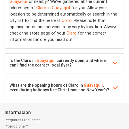
Guayaquil
or nearby? We've gathered all the current
addresses of
Claro
in
Guayaquil
for you. Allow your
location to be determined automatically or search in the
city list to find the nearest
Claro
. Please note that
opening hours and services may vary by location. Always
check the store page of your
Claro
for the correct
information before you head out.
Is the Claro in
Guayaquil
currently open, and where
can I find the correct local flyer?
What are the opening hours of Claro in
Guayaquil
,
even during holidays like Christmas and New Year's?
Información
Preguntas Frecuentes
Promocionar?