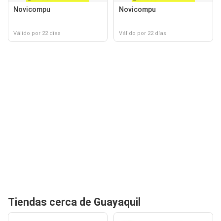
Novicompu
Novicompu
Válido por 22 días
Válido por 22 días
Tiendas cerca de Guayaquil