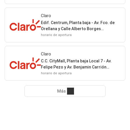
Claro
Edif. Centrum, Planta baja - Av. Fco. de
Orellana y Calle Alberto Borges
Guayaquil
horario de apertura
Claro
C.C. CityMall, Planta baja Local 7 - Av.
Felipe Pezo y Av. Benjamin Carrión
Guayaquil
horario de apertura
Más