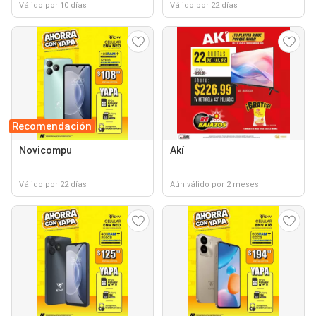
Válido por 10 días
Válido por 22 días
Recomendación
Novicompu
Akí
Válido por 22 días
Aún válido por 2 meses