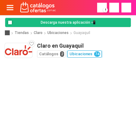
!
Descarga nuestra aplicación 📲
Tiendas
Claro
Ubicaciones
Guayaquil
Claro en Guayaquil
Catálogos
2
Ubicaciones
74