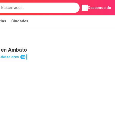
Desconocido
rias
Ciudades
 en Ambato
Ubicaciones
14