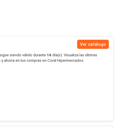
Ver catálogo
 sigue siendo válido durante
16
día(s). Visualiza las últimas
 y ahorra en tus compras en Coral Hipermercados.