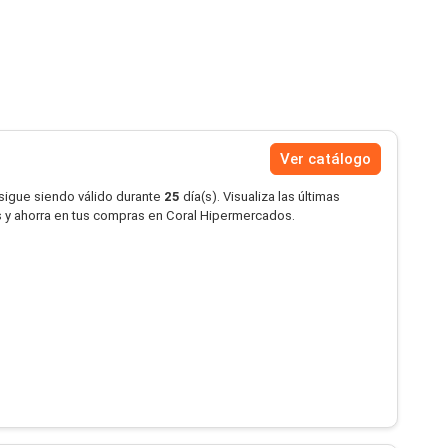
Ver catálogo
 sigue siendo válido durante
25
día(s). Visualiza las últimas
 y ahorra en tus compras en Coral Hipermercados.