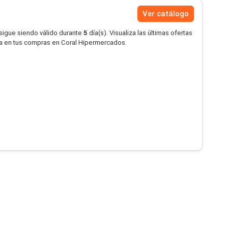
Ver catálogo
 sigue siendo válido durante
5
día(s). Visualiza las últimas ofertas
a en tus compras en Coral Hipermercados.