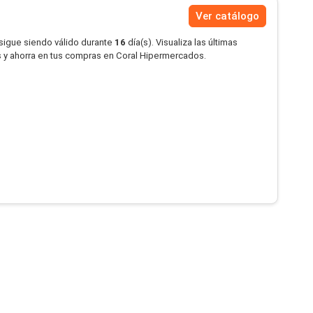
Ver catálogo
 sigue siendo válido durante
16
día(s). Visualiza las últimas
 y ahorra en tus compras en Coral Hipermercados.