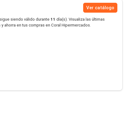
Ver catálogo
 sigue siendo válido durante
11
día(s). Visualiza las últimas
 y ahorra en tus compras en Coral Hipermercados.