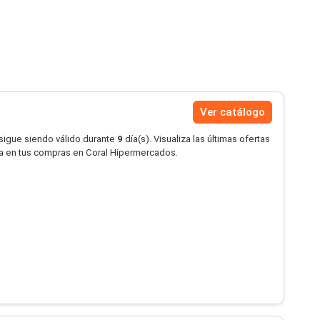
Ver catálogo
 sigue siendo válido durante
9
día(s). Visualiza las últimas ofertas
a en tus compras en Coral Hipermercados.