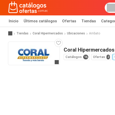
Inicio
Últimos catálogos
Ofertas
Tiendas
Catego
Tiendas
Coral Hipermercados
Ubicaciones
Ambato
Coral Hipermercados
Catálogos
16
Ofertas
2
Ir al sitio web