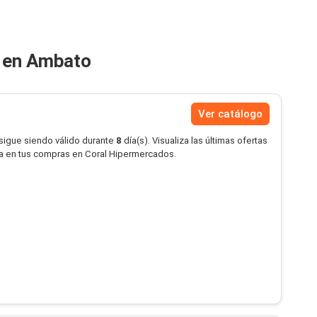
 en Ambato
Ver catálogo
 sigue siendo válido durante
8
día(s). Visualiza las últimas ofertas
a en tus compras en Coral Hipermercados.