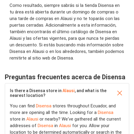
Como resultado, siempre sabrás si la tienda Disensa en
tu área está abierta durante un domingo de compras o
una tarde de compras en Alausi y no te toparás con las
puertas cerradas. Adicionalmente a esta información,
también encontrarás el último catálogo de Disensa en
Alausi y las ofertas vigentes, para que nunca te pierdas
un descuento. Si estás buscando más información sobre
Disensa en Alausi o en los alrededores, también podemos
remitirte al sitio web de Disensa.
Preguntas frecuentes acerca de Disensa
Is there a Disensa store in
Alausi
, and what is the
nearest location?
You can find
Disensa
stores throughout Ecuador, and
more are opening all the time. Looking for a
Disensa
store in
Alausi
or nearby? We've gathered all the current
addresses of
Disensa
in
Alausi
for you. Allow your
location to be determined automatically or search in the