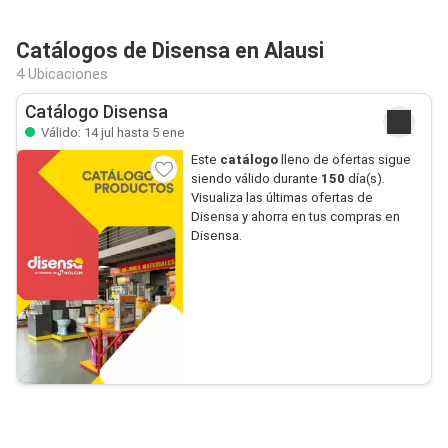
Catálogos de Disensa en Alausi
4 Ubicaciones
Catálogo Disensa
Válido: 14 jul hasta 5 ene
Este
catálogo
lleno de ofertas sigue
siendo válido durante
150
día(s).
Visualiza las últimas ofertas de
Disensa y ahorra en tus compras en
Disensa.