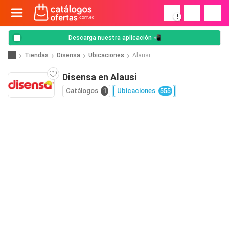
!
Descarga nuestra aplicación 📲
Tiendas
Disensa
Ubicaciones
Alausi
Disensa en Alausi
Catálogos
1
Ubicaciones
555