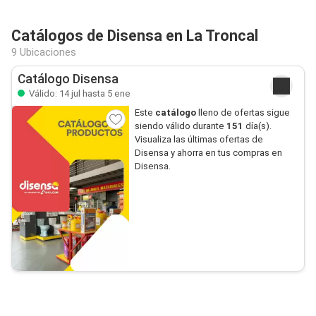
Catálogos de Disensa en La Troncal
9 Ubicaciones
Catálogo Disensa
Válido: 14 jul hasta 5 ene
Este
catálogo
lleno de ofertas sigue
siendo válido durante
151
día(s).
Visualiza las últimas ofertas de
Disensa y ahorra en tus compras en
Disensa.