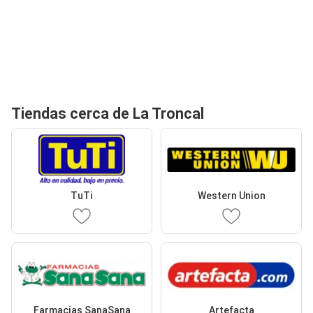
Tiendas cerca de La Troncal
TuTi
Western Union
Farmacias SanaSana
Artefacta