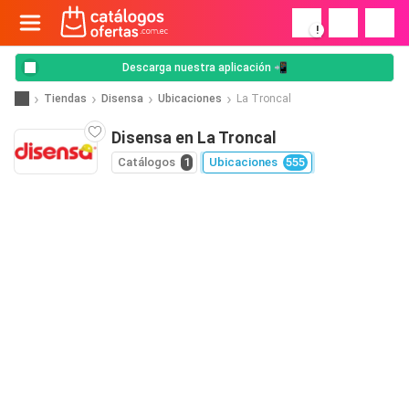
!
Descarga nuestra aplicación 📲
Tiendas
Disensa
Ubicaciones
La Troncal
Disensa en La Troncal
Catálogos
1
Ubicaciones
555