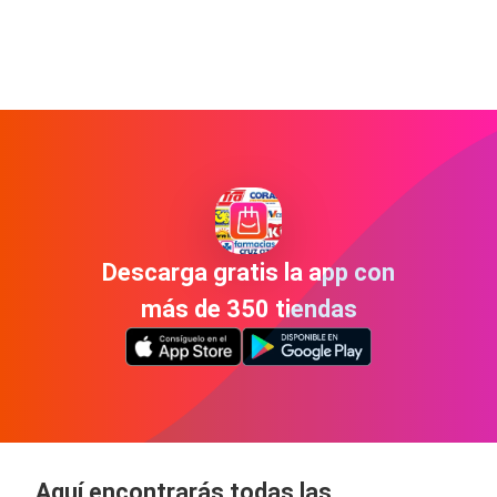
Descarga gratis la app con
más de 350 tiendas
Aquí encontrarás todas las