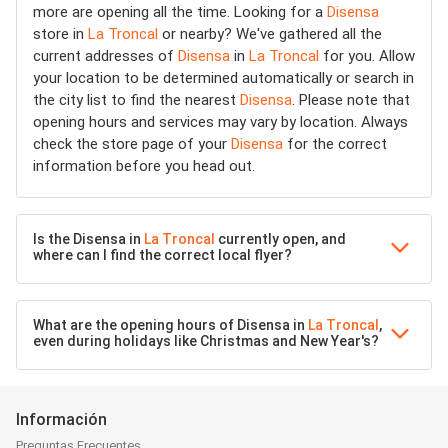
more are opening all the time. Looking for a
Disensa
store in
La Troncal
or nearby? We've gathered all the
current addresses of
Disensa
in
La Troncal
for you. Allow
your location to be determined automatically or search in
the city list to find the nearest
Disensa
. Please note that
opening hours and services may vary by location. Always
check the store page of your
Disensa
for the correct
information before you head out.
Is the Disensa in
La Troncal
currently open, and
where can I find the correct local flyer?
What are the opening hours of Disensa in
La Troncal
,
even during holidays like Christmas and New Year's?
Información
Preguntas Frecuentes