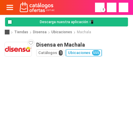
!
Descarga nuestra aplicación 📲
Tiendas
Disensa
Ubicaciones
Machala
Disensa en Machala
Catálogos
1
Ubicaciones
555