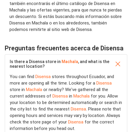
también encontrarás el último catálogo de Disensa en
Machala y las ofertas vigentes, para que nunca te pierdas
un descuento. Si estás buscando más información sobre
Disensa en Machala o en los alrededores, también
podemos remitirte al sitio web de Disensa.
Preguntas frecuentes acerca de Disensa
Is there a Disensa store in
Machala
, and what is the
nearest location?
You can find
Disensa
stores throughout Ecuador, and
more are opening all the time. Looking for a
Disensa
store in
Machala
or nearby? We've gathered all the
current addresses of
Disensa
in
Machala
for you. Allow
your location to be determined automatically or search in
the city list to find the nearest
Disensa
. Please note that
opening hours and services may vary by location. Always
check the store page of your
Disensa
for the correct
information before you head out.