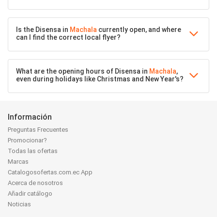
Is the Disensa in
Machala
currently open, and where
can I find the correct local flyer?
What are the opening hours of Disensa in
Machala
,
even during holidays like Christmas and New Year's?
Información
Preguntas Frecuentes
Promocionar?
Todas las ofertas
Marcas
Catalogosofertas.com.ec App
Acerca de nosotros
Añadir catálogo
Noticias