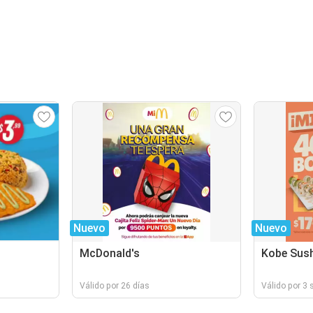
Nuevo
Nuevo
McDonald's
Kobe Sush
Válido por 26 días
Válido por 