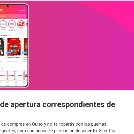
s de apertura correspondientes de
e de compras en Quito y no te toparás con las puertas
vigentes, para que nunca te pierdas un descuento. Si estás