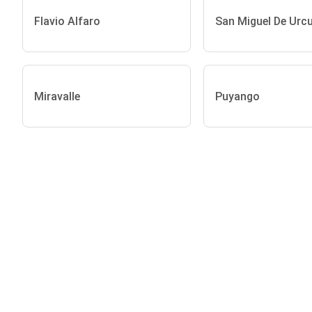
Flavio Alfaro
San Miguel De Urc
Miravalle
Puyango