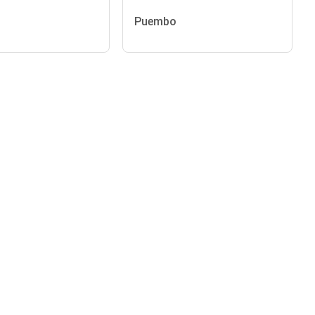
Puembo