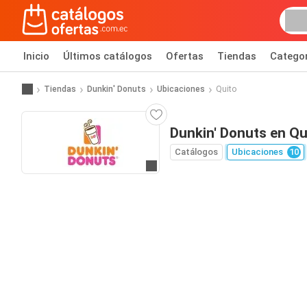
Inicio
Últimos catálogos
Ofertas
Tiendas
Catego
Tiendas
Dunkin' Donuts
Ubicaciones
Quito
Dunkin' Donuts en Qu
Catálogos
Ubicaciones
10
Ir al sitio web