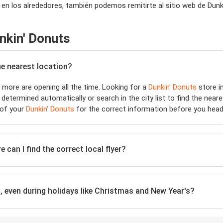
n los alrededores, también podemos remitirte al sitio web de Dunk
nkin' Donuts
he nearest location?
more are opening all the time. Looking for a
Dunkin' Donuts
store i
 determined automatically or search in the city list to find the near
 of your
Dunkin' Donuts
for the correct information before you head
 can I find the correct local flyer?
o
, even during holidays like Christmas and New Year's?