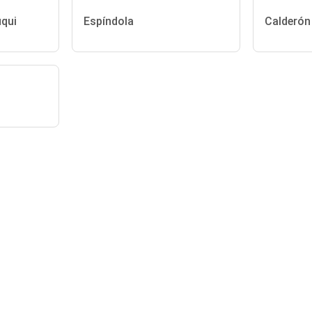
uqui
Espíndola
Calderón