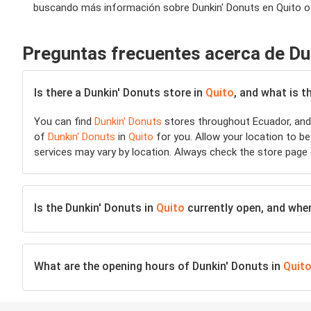
buscando más información sobre Dunkin' Donuts en Quito o e
Preguntas frecuentes acerca de Du
Is there a Dunkin' Donuts store in
Quito
, and what is t
You can find
Dunkin' Donuts
stores throughout Ecuador, and 
of
Dunkin' Donuts
in
Quito
for you. Allow your location to be
services may vary by location. Always check the store page
Is the Dunkin' Donuts in
Quito
currently open, and where
What are the opening hours of Dunkin' Donuts in
Quit