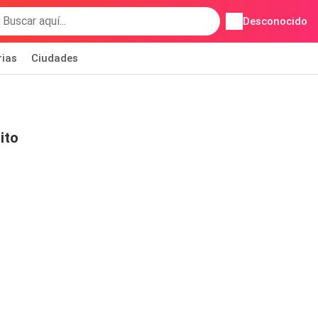
Desconocido
rias
Ciudades
ito