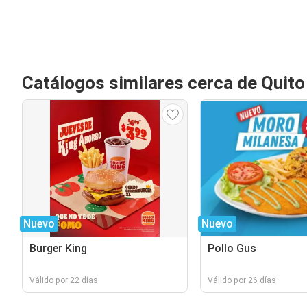
Catálogos similares cerca de Quito
Nuevo
Nuevo
Burger King
Pollo Gus
Válido por 22 días
Válido por 26 días