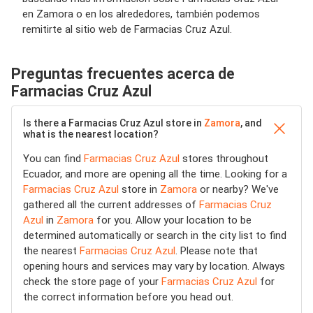
en Zamora o en los alrededores, también podemos
remitirte al sitio web de Farmacias Cruz Azul.
Preguntas frecuentes acerca de
Farmacias Cruz Azul
Is there a Farmacias Cruz Azul store in
Zamora
, and
what is the nearest location?
You can find
Farmacias Cruz Azul
stores throughout
Ecuador, and more are opening all the time. Looking for a
Farmacias Cruz Azul
store in
Zamora
or nearby? We've
gathered all the current addresses of
Farmacias Cruz
Azul
in
Zamora
for you. Allow your location to be
determined automatically or search in the city list to find
the nearest
Farmacias Cruz Azul
. Please note that
opening hours and services may vary by location. Always
check the store page of your
Farmacias Cruz Azul
for
the correct information before you head out.