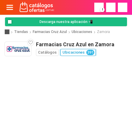
!
Descarga nuestra aplicación 📲
Tiendas
Farmacias Cruz Azul
Ubicaciones
Zamora
Farmacias Cruz Azul en Zamora
Catálogos
Ubicaciones
391