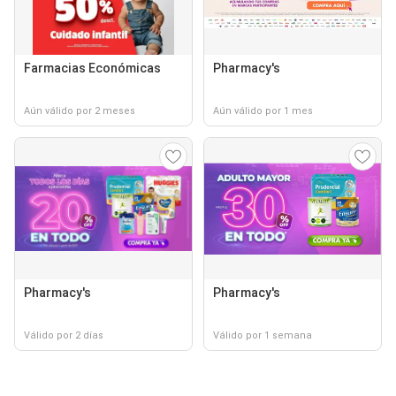
Farmacias Económicas
Pharmacy's
Aún válido por 2 meses
Aún válido por 1 mes
Pharmacy's
Pharmacy's
Válido por 2 días
Válido por 1 semana