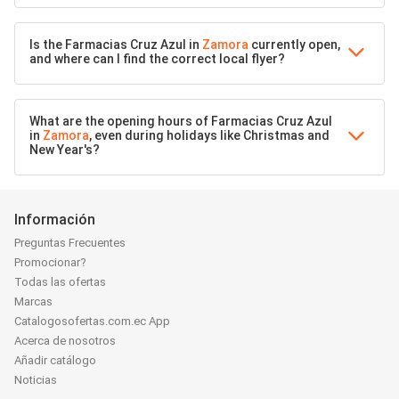
Is the Farmacias Cruz Azul in
Zamora
currently open,
and where can I find the correct local flyer?
What are the opening hours of Farmacias Cruz Azul
in
Zamora
, even during holidays like Christmas and
New Year's?
Información
Preguntas Frecuentes
Promocionar?
Todas las ofertas
Marcas
Catalogosofertas.com.ec App
Acerca de nosotros
Añadir catálogo
Noticias