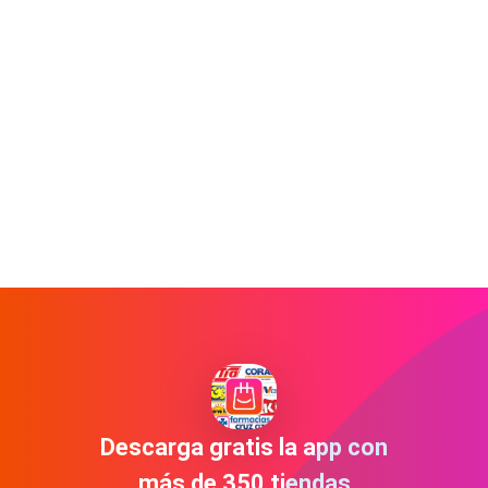
Descarga gratis la app con
más de 350 tiendas