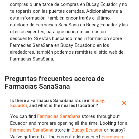
compras o una tarde de compras en Bucay, Ecuador y no
te toparás con las puertas cerradas. Adicionalmente a
esta información, también encontrarás el último
catálogo de Farmacias SanaSana en Bucay, Ecuador y las
ofertas vigentes, para que nunca te pierdas un
descuento. Si estás buscando más información sobre
Farmacias SanaSana en Bucay, Ecuador o en los
alrededores, también podemos remitirte al sitio web de
Farmacias SanaSana.
Preguntas frecuentes acerca de
Farmacias SanaSana
Is there a Farmacias SanaSana store in
Bucay,
Ecuador
, and what is the nearest location?
You can find
Farmacias SanaSana
stores throughout
Ecuador, and more are opening all the time. Looking for a
Farmacias SanaSana
store in
Bucay, Ecuador
or nearby?
We've gathered all the current addresses of
Farmacias