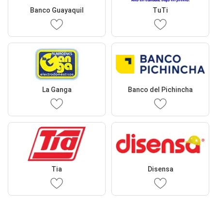
Banco Guayaquil
TuTi
La Ganga
Banco del Pichincha
Tia
Disensa