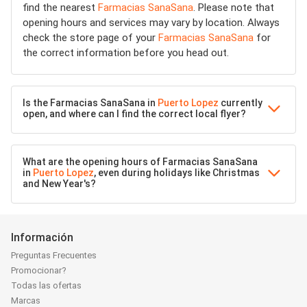
find the nearest
Farmacias SanaSana
. Please note that
opening hours and services may vary by location. Always
check the store page of your
Farmacias SanaSana
for
the correct information before you head out.
Is the Farmacias SanaSana in
Puerto Lopez
currently
open, and where can I find the correct local flyer?
What are the opening hours of Farmacias SanaSana
in
Puerto Lopez
, even during holidays like Christmas
and New Year's?
Información
Preguntas Frecuentes
Promocionar?
Todas las ofertas
Marcas