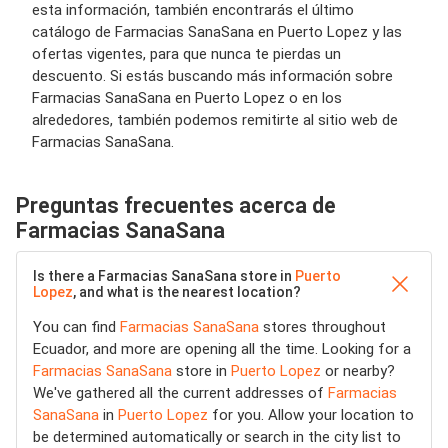
esta información, también encontrarás el último
catálogo de Farmacias SanaSana en Puerto Lopez y las
ofertas vigentes, para que nunca te pierdas un
descuento. Si estás buscando más información sobre
Farmacias SanaSana en Puerto Lopez o en los
alrededores, también podemos remitirte al sitio web de
Farmacias SanaSana.
Preguntas frecuentes acerca de
Farmacias SanaSana
Is there a Farmacias SanaSana store in
Puerto
Lopez
, and what is the nearest location?
You can find
Farmacias SanaSana
stores throughout
Ecuador, and more are opening all the time. Looking for a
Farmacias SanaSana
store in
Puerto Lopez
or nearby?
We've gathered all the current addresses of
Farmacias
SanaSana
in
Puerto Lopez
for you. Allow your location to
be determined automatically or search in the city list to