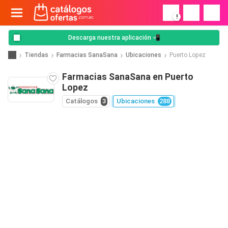
!
Descarga nuestra aplicación 📲
Tiendas
Farmacias SanaSana
Ubicaciones
Puerto Lopez
Farmacias SanaSana en Puerto
Lopez
Catálogos
3
Ubicaciones
288