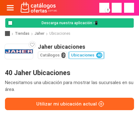
!
Descarga nuestra aplicación 📲
Tiendas
Jaher
Ubicaciones
Jaher ubicaciones
Catálogos
2
Ubicaciones
40
40 Jaher Ubicaciones
Necesitamos una ubicación para mostrar las sucursales en su
área.
Utilizar mi ubicación actual