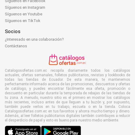
Síguenos en Facebook
Síguenos en Instagram
Síguenos en Youtube
Síguenos en TikTok
Socios
¿Interesado en una colaboración?
Contáctanos
Catalogosofertas.com.ec recopila diariamente todos los catálogos
actuales, ofertas semanales, folletos publicitarios, revistas y lookbooks de
todas las tiendas de Ecuador. De esta manera, te mantenemos
perfectamente informado acerca de las promociones, descuentos y ofertas
de catálogo, y puedes encontrar fácilmente esa oferta, promoción o
descuento en particular durante la temporada de rebajas de las tiendas de
tu zona. A menudo, nuestro sitio es el primero en mostrar los catálogos
más recientes, incluso antes de que lleguen a tu buzón y, por supuesto,
también puede verlos en tu trabajo, escuela o en la tienda. Coloca
Catalogosofertas.com.ec en tus favoritos y ahorra mucho tiempo y dinero.
Además, al leer folletos publicitarios digitales también contribuyes a reducir
el desperdicio de papel y esto es bueno para nuestro medio ambiente.