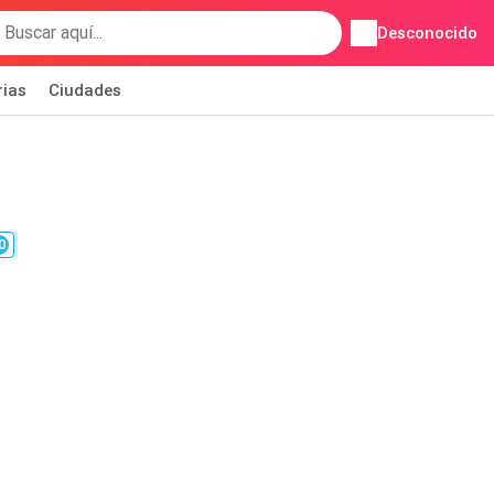
Desconocido
rias
Ciudades
0