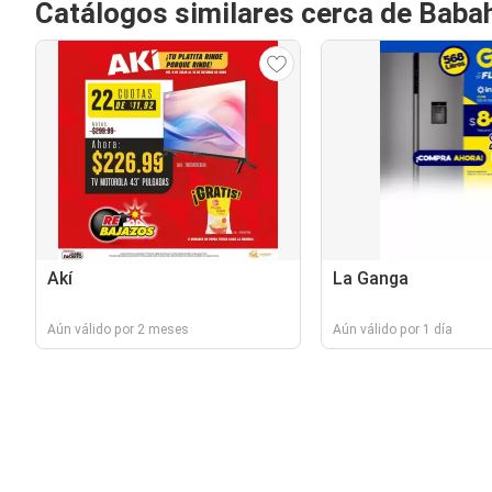
Catálogos similares cerca de Baba
Akí
La Ganga
Aún válido por 2 meses
Aún válido por 1 día