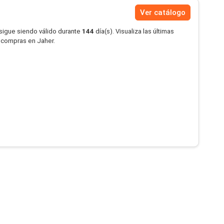
Ver catálogo
 sigue siendo válido durante
144
día(s). Visualiza las últimas
s compras en Jaher.