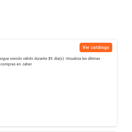
Ver catálogo
 sigue siendo válido durante
31
día(s). Visualiza las últimas
s compras en Jaher.