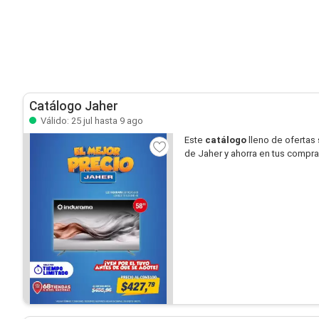
Catálogo Jaher
Válido: 25 jul hasta 9 ago
Este
catálogo
lleno de ofertas
de Jaher y ahorra en tus compra