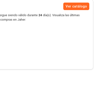
Ver catálogo
 sigue siendo válido durante
24
día(s). Visualiza las últimas
s compras en Jaher.