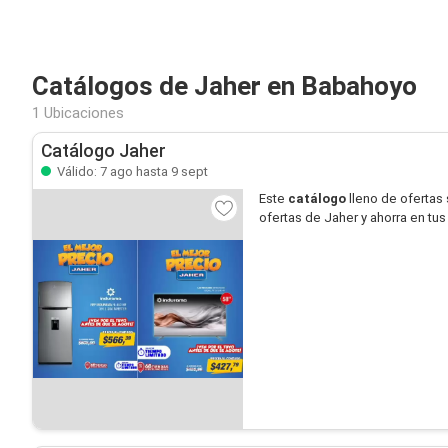
Catálogos de Jaher en Babahoyo
1 Ubicaciones
Catálogo Jaher
Válido: 7 ago hasta 9 sept
Este
catálogo
lleno de ofertas
ofertas de Jaher y ahorra en tu