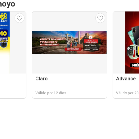
hoyo
Claro
Advance
Válido por 12 días
Válido por 20