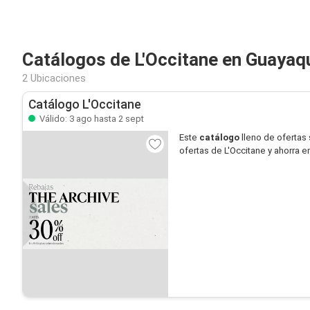
Catálogos de L'Occitane en Guayaqu
2 Ubicaciones
Catálogo L'Occitane
Válido: 3 ago hasta 2 sept
Este
catálogo
lleno de ofertas
ofertas de L'Occitane y ahorra e