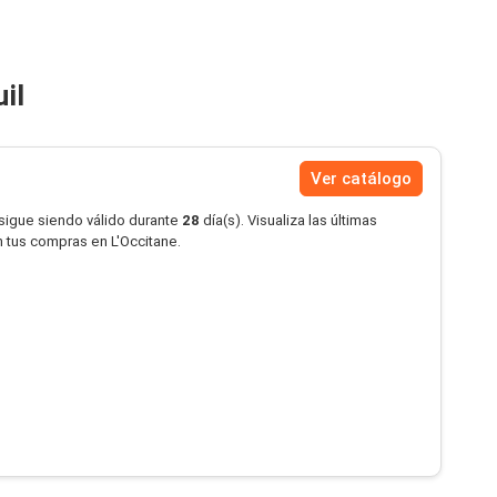
il
Ver catálogo
 sigue siendo válido durante
28
día(s). Visualiza las últimas
n tus compras en L'Occitane.