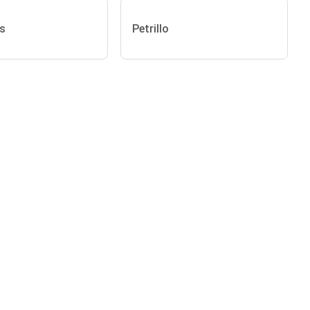
s
Petrillo