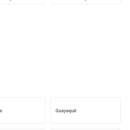
s
Guayaquil