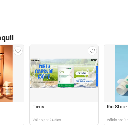
quil
Tiens
Rio Store
Válido por 24 días
Válido por 9 