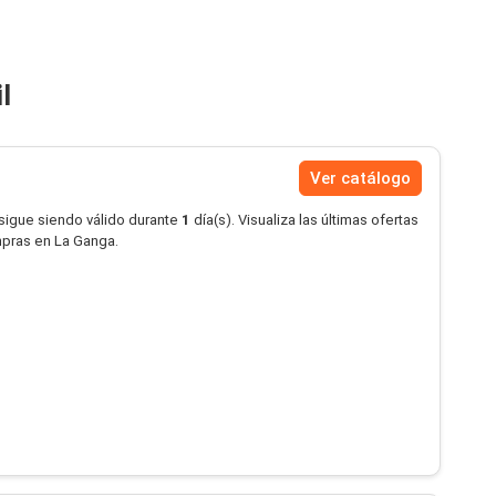
l
Ver catálogo
 sigue siendo válido durante
1
día(s). Visualiza las últimas ofertas
mpras en La Ganga.