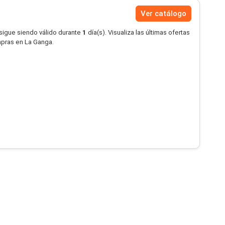
Ver catálogo
 sigue siendo válido durante
1
día(s). Visualiza las últimas ofertas
mpras en La Ganga.