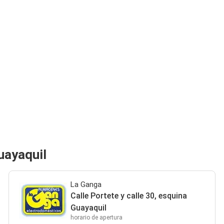
uayaquil
La Ganga
Calle Portete y calle 30, esquina
Guayaquil
horario de apertura