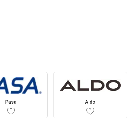
Pasa
Aldo