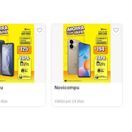
pu
Novicompu
 días
Válido por 24 días