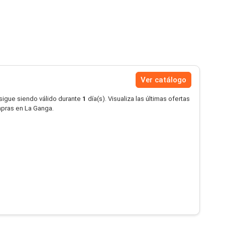
Ver catálogo
 sigue siendo válido durante
1
día(s). Visualiza las últimas ofertas
mpras en La Ganga.