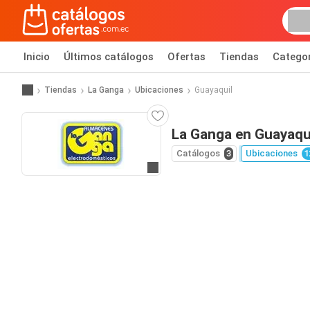
Inicio
Últimos catálogos
Ofertas
Tiendas
Catego
Tiendas
La Ganga
Ubicaciones
Guayaquil
La Ganga en Guayaqu
Catálogos
3
Ubicaciones
1
Ir al sitio web