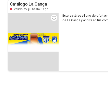
Catálogo La Ganga
Válido: 22 jul hasta 6 ago
Este
catálogo
lleno de ofertas
de La Ganga y ahorra en tus co