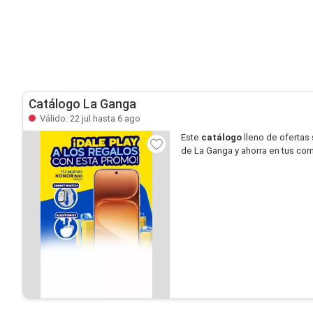
Catálogo La Ganga
Válido: 22 jul hasta 6 ago
Este
catálogo
lleno de ofertas
de La Ganga y ahorra en tus co