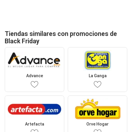
Tiendas similares con promociones de
Black Friday
Advance
La Ganga
Artefacta
Orve Hogar