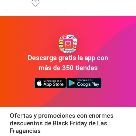
Descarga gratis la app con
más de 350 tiendas
Ofertas y promociones con enormes
descuentos de Black Friday de Las
Fragancias