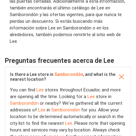
las puertas cerradas. Adicionalmente a esta información,
también encontrarás el último catálogo de Lee en
Samborondón y las ofertas vigentes, para que nunca te
pierdas un descuento. Si estás buscando más
información sobre Lee en Samborondón o en los
alrededores, también podemos remitirte al sitio web de
Lee.
Preguntas frecuentes acerca de Lee
Is there a Lee store in
Samborondón
, and what is the
nearest location?
You can find
Lee
stores throughout Ecuador, and more
are opening all the time. Looking for a
Lee
store in
Samborondón
or nearby? We've gathered all the current
addresses of
Lee
in
Samborondón
for you. Allow your
location to be determined automatically or search in the
city list to find the nearest
Lee
. Please note that opening
hours and services may vary by location. Always check