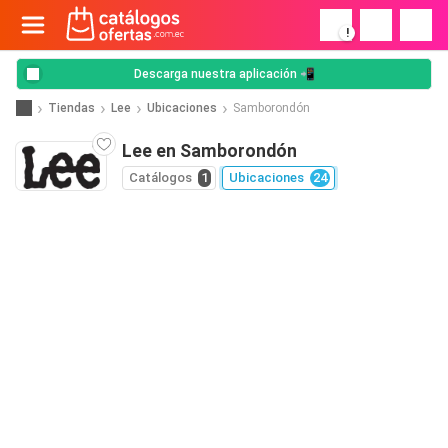
!
Descarga nuestra aplicación 📲
Tiendas
Lee
Ubicaciones
Samborondón
Lee en Samborondón
Catálogos
1
Ubicaciones
24