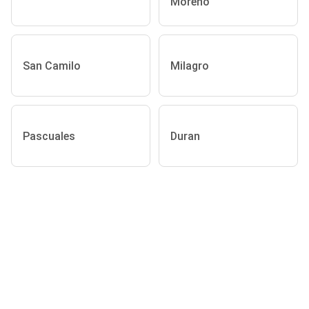
Moreno
San Camilo
Milagro
Pascuales
Duran