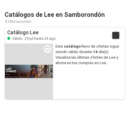
Catálogos de Lee en Samborondón
4 Ubicaciones
Catálogo Lee
Válido: 29 jul hasta 24 ago
Este
catálogo
lleno de ofertas sigue
siendo válido durante
16
día(s).
Visualiza las últimas ofertas de Lee y
ahorra en tus compras en Lee.