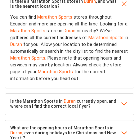
Is there a Marathon Sports store in
Duran
, and what
is the nearest location?
You can find
Marathon Sports
stores throughout
Ecuador, and more are opening all the time. Looking for a
Marathon Sports
store in
Duran
or nearby? We've
gathered all the current addresses of
Marathon Sports
in
Duran
for you. Allow your location to be determined
automatically or search in the city list to find the nearest
Marathon Sports
. Please note that opening hours and
services may vary by location. Always check the store
page of your
Marathon Sports
for the correct
information before you head out.
Is the Marathon Sports in
Duran
currently open, and
where can I find the correct local flyer?
What are the opening hours of Marathon Sports in
Duran
, even during holidays like Christmas and New
Year's?