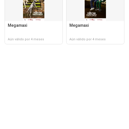
Megamaxi
Megamaxi
Aún válido por 4 meses
Aún válido por 4 meses