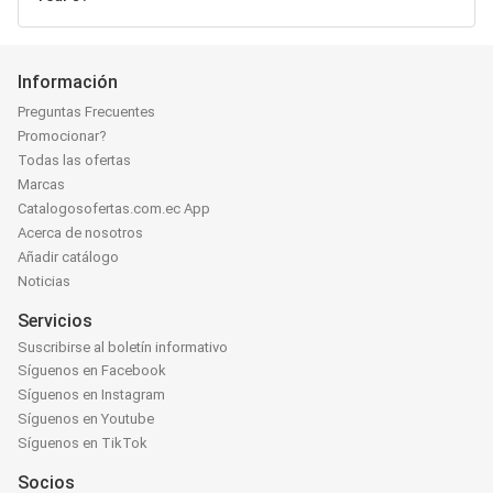
Información
Preguntas Frecuentes
Promocionar?
Todas las ofertas
Marcas
Catalogosofertas.com.ec App
Acerca de nosotros
Añadir catálogo
Noticias
Servicios
Suscribirse al boletín informativo
Síguenos en Facebook
Síguenos en Instagram
Síguenos en Youtube
Síguenos en TikTok
Socios