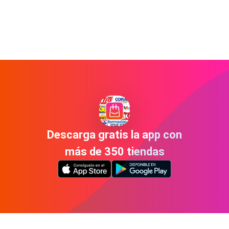
Descarga gratis la app con
más de 350 tiendas