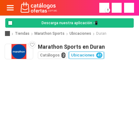
!
Descarga nuestra aplicación 📲
Tiendas
Marathon Sports
Ubicaciones
Duran
Marathon Sports en Duran
Catálogos
2
Ubicaciones
41