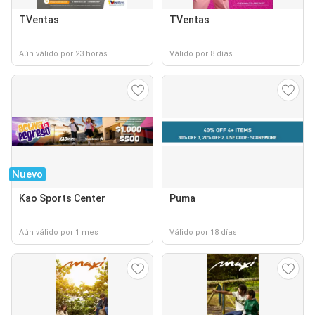
TVentas
TVentas
Aún válido por 23 horas
Válido por 8 días
Nuevo
Kao Sports Center
Puma
Aún válido por 1 mes
Válido por 18 días