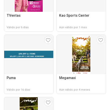
TVentas
Kao Sports Center
Válido por 6 días
Aún válido por 1 mes
Puma
Megamaxi
Válido por 16 días
Aún válido por 4 meses