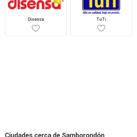
Disensa
TuTi
Ciudades cerca de Samborondón