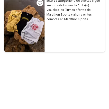
Este
catálogo
lleno de ofertas sigue
siendo válido durante
1
día(s).
Visualiza las últimas ofertas de
Marathon Sports y ahorra en tus
compras en Marathon Sports.