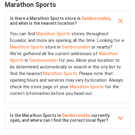
Marathon Sports
Is there a Marathon Sports store in
Samborondón
,
and what is the nearest location?
You can find
Marathon Sports
stores throughout
Ecuador, and more are opening all the time. Looking for a
Marathon Sports
store in
Samborondón
or nearby?
We've gathered all the current addresses of
Marathon
Sports
in
Samborondón
for you. Allow your location to
be determined automatically or search in the city list to
find the nearest
Marathon Sports
. Please note that
opening hours and services may vary by location. Always
check the store page of your
Marathon Sports
for the
correct information before you head out.
Is the Marathon Sports in
Samborondón
currently
open, and where can I find the correct local flyer?