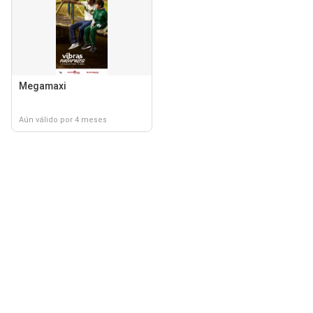
Megamaxi
Aún válido por 4 meses