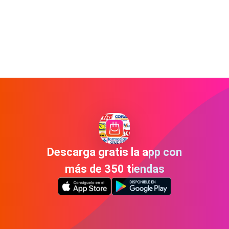
Descarga gratis la app con
más de 350 tiendas