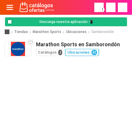
!
Descarga nuestra aplicación 📲
Tiendas
Marathon Sports
Ubicaciones
Samborondón
Marathon Sports en Samborondón
Catálogos
2
Ubicaciones
41