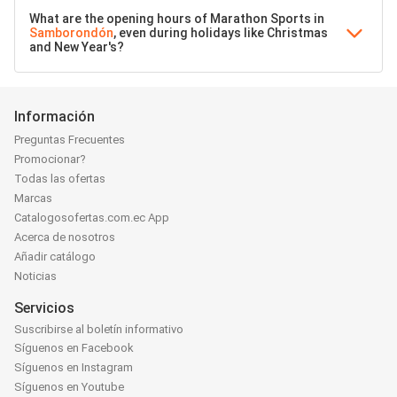
What are the opening hours of Marathon Sports in
Samborondón
, even during holidays like Christmas
and New Year's?
Información
Preguntas Frecuentes
Promocionar?
Todas las ofertas
Marcas
Catalogosofertas.com.ec App
Acerca de nosotros
Añadir catálogo
Noticias
Servicios
Suscribirse al boletín informativo
Síguenos en Facebook
Síguenos en Instagram
Síguenos en Youtube