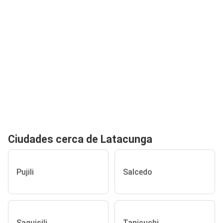
Ciudades cerca de Latacunga
Pujili
Salcedo
Saquisili
Tanicuchi