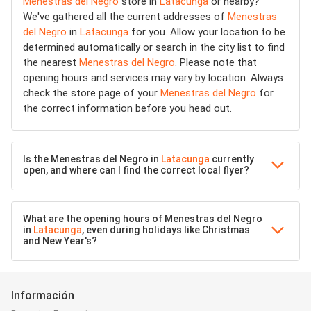
Menestras del Negro
store in
Latacunga
or nearby?
We've gathered all the current addresses of
Menestras
del Negro
in
Latacunga
for you. Allow your location to be
determined automatically or search in the city list to find
the nearest
Menestras del Negro
. Please note that
opening hours and services may vary by location. Always
check the store page of your
Menestras del Negro
for
the correct information before you head out.
Is the Menestras del Negro in
Latacunga
currently
open, and where can I find the correct local flyer?
What are the opening hours of Menestras del Negro
in
Latacunga
, even during holidays like Christmas
and New Year's?
Información