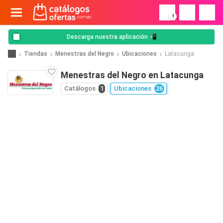
!
Descarga nuestra aplicación 📲
Tiendas
Menestras del Negro
Ubicaciones
Latacunga
Menestras del Negro en Latacunga
Catálogos
1
Ubicaciones
26