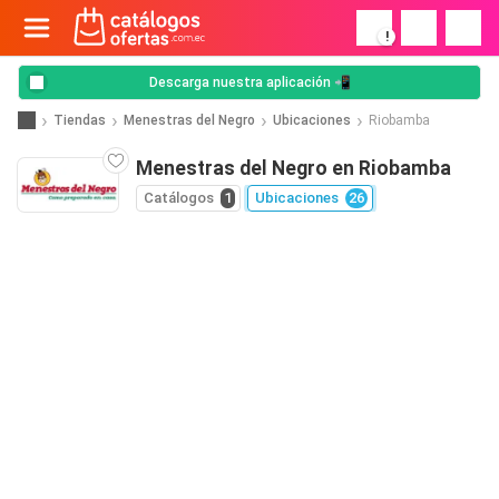
!
Descarga nuestra aplicación 📲
Tiendas
Menestras del Negro
Ubicaciones
Riobamba
Menestras del Negro en Riobamba
Catálogos
1
Ubicaciones
26