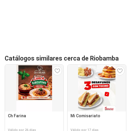
Catálogos similares cerca de Riobamba
Ch Farina
Mi Comisariato
Válido por 26 días
Válido por 17 días