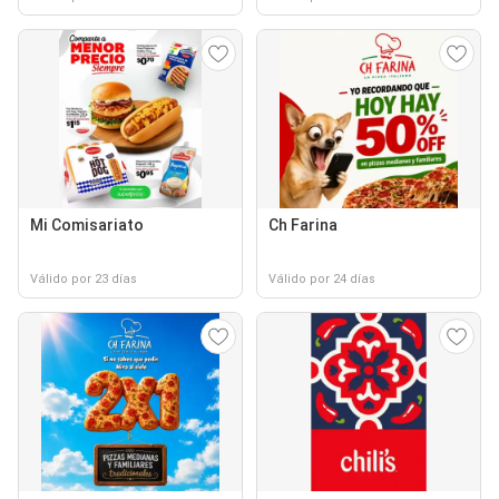
Mi Comisariato
Ch Farina
Válido por 23 días
Válido por 24 días