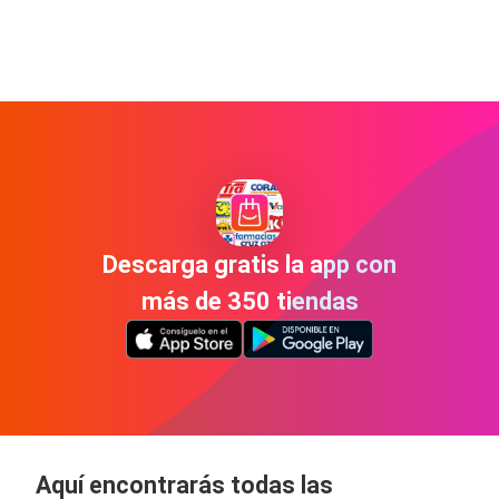
Descarga gratis la app con
más de 350 tiendas
Aquí encontrarás todas las