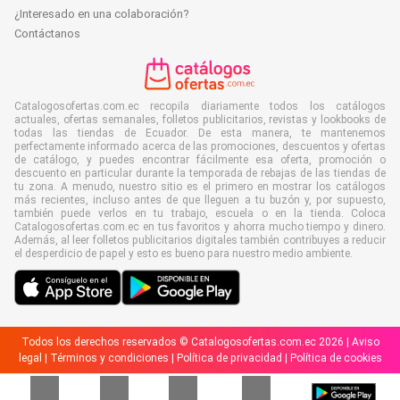
¿Interesado en una colaboración?
Contáctanos
Catalogosofertas.com.ec recopila diariamente todos los catálogos
actuales, ofertas semanales, folletos publicitarios, revistas y lookbooks de
todas las tiendas de Ecuador. De esta manera, te mantenemos
perfectamente informado acerca de las promociones, descuentos y ofertas
de catálogo, y puedes encontrar fácilmente esa oferta, promoción o
descuento en particular durante la temporada de rebajas de las tiendas de
tu zona. A menudo, nuestro sitio es el primero en mostrar los catálogos
más recientes, incluso antes de que lleguen a tu buzón y, por supuesto,
también puede verlos en tu trabajo, escuela o en la tienda. Coloca
Catalogosofertas.com.ec en tus favoritos y ahorra mucho tiempo y dinero.
Además, al leer folletos publicitarios digitales también contribuyes a reducir
el desperdicio de papel y esto es bueno para nuestro medio ambiente.
Todos los derechos reservados © Catalogosofertas.com.ec 2026 |
Aviso
legal
|
Términos y condiciones
|
Política de privacidad
|
Política de cookies