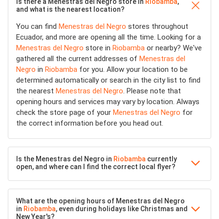
Is there a Menestras del Negro store in
Riobamba
,
and what is the nearest location?
You can find
Menestras del Negro
stores throughout
Ecuador, and more are opening all the time. Looking for a
Menestras del Negro
store in
Riobamba
or nearby? We've
gathered all the current addresses of
Menestras del
Negro
in
Riobamba
for you. Allow your location to be
determined automatically or search in the city list to find
the nearest
Menestras del Negro
. Please note that
opening hours and services may vary by location. Always
check the store page of your
Menestras del Negro
for
the correct information before you head out.
Is the Menestras del Negro in
Riobamba
currently
open, and where can I find the correct local flyer?
What are the opening hours of Menestras del Negro
in
Riobamba
, even during holidays like Christmas and
New Year's?