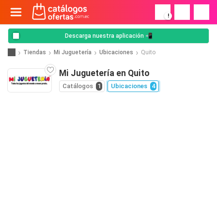
!
Descarga nuestra aplicación 📲
Tiendas
Mi Juguetería
Ubicaciones
Quito
Mi Juguetería en Quito
Catálogos
1
Ubicaciones
4