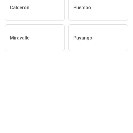
Calderón
Puembo
Miravalle
Puyango