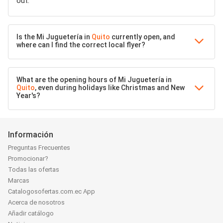
out.
Is the Mi Juguetería in
Quito
currently open, and
where can I find the correct local flyer?
What are the opening hours of Mi Juguetería in
Quito
, even during holidays like Christmas and New
Year's?
Información
Preguntas Frecuentes
Promocionar?
Todas las ofertas
Marcas
Catalogosofertas.com.ec App
Acerca de nosotros
Añadir catálogo