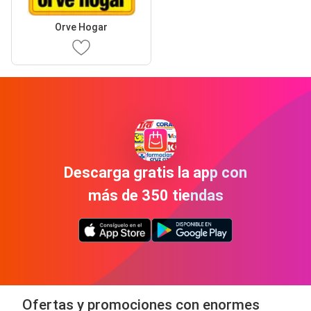
Orve Hogar
Descarga gratis la app con
más de 350 tiendas
Ofertas y promociones con enormes