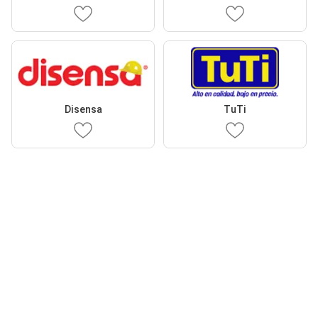
Disensa
TuTi