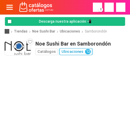
!
Descarga nuestra aplicación 📲
Tiendas
Noe Sushi Bar
Ubicaciones
Samborondón
Noe Sushi Bar en Samborondón
Catálogos
Ubicaciones
12