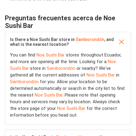
Preguntas frecuentes acerca de Noe
Sushi Bar
Is there a Noe Sushi Bar store in
Samborondón
, and
what is the nearest location?
You can find
Noe Sushi Bar
stores throughout Ecuador,
and more are opening all the time. Looking for a
Noe
Sushi Bar
store in
Samborondón
or nearby? We've
gathered all the current addresses of
Noe Sushi Bar
in
Samborondón
for you. Allow your location to be
determined automatically or search in the city list to find
the nearest
Noe Sushi Bar
. Please note that opening
hours and services may vary by location. Always check
the store page of your
Noe Sushi Bar
for the correct
information before you head out.