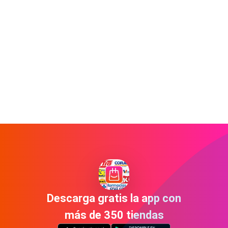
Descarga gratis la app con
más de 350 tiendas