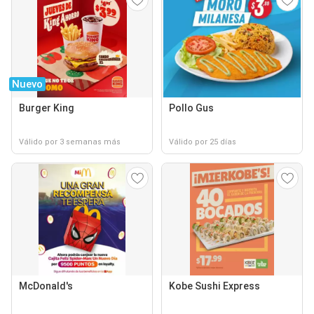
Nuevo
Burger King
Pollo Gus
Válido por 3 semanas más
Válido por 25 días
McDonald's
Kobe Sushi Express