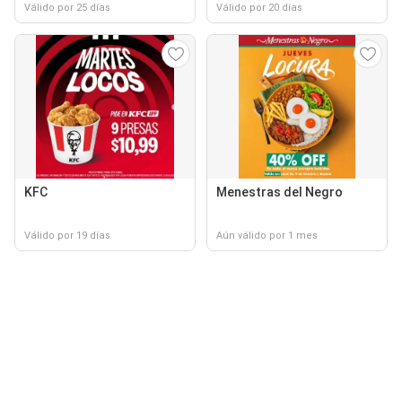
Válido por 25 días
Válido por 20 días
KFC
Menestras del Negro
Válido por 19 días
Aún válido por 1 mes