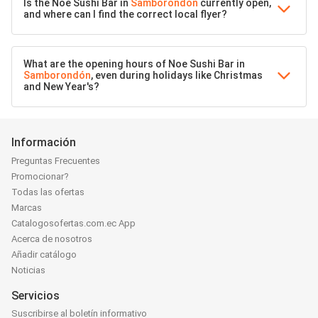
Is the Noe Sushi Bar in
Samborondón
currently open,
and where can I find the correct local flyer?
What are the opening hours of Noe Sushi Bar in
Samborondón
, even during holidays like Christmas
and New Year's?
Información
Preguntas Frecuentes
Promocionar?
Todas las ofertas
Marcas
Catalogosofertas.com.ec App
Acerca de nosotros
Añadir catálogo
Noticias
Servicios
Suscribirse al boletín informativo