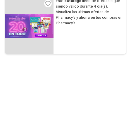
Este
catálogo
lleno de ofertas sigue
siendo válido durante
4
día(s).
Visualiza las últimas ofertas de
Pharmacy's y ahorra en tus compras en
Pharmacy's.