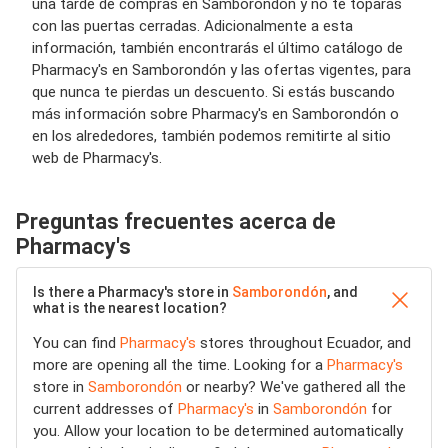
una tarde de compras en Samborondón y no te toparás
con las puertas cerradas. Adicionalmente a esta
información, también encontrarás el último catálogo de
Pharmacy's en Samborondón y las ofertas vigentes, para
que nunca te pierdas un descuento. Si estás buscando
más información sobre Pharmacy's en Samborondón o
en los alrededores, también podemos remitirte al sitio
web de Pharmacy's.
Preguntas frecuentes acerca de
Pharmacy's
Is there a Pharmacy's store in
Samborondón
, and
what is the nearest location?
You can find
Pharmacy's
stores throughout Ecuador, and
more are opening all the time. Looking for a
Pharmacy's
store in
Samborondón
or nearby? We've gathered all the
current addresses of
Pharmacy's
in
Samborondón
for
you. Allow your location to be determined automatically