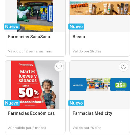
Nuevo
Nuevo
Farmacias SanaSana
Bassa
Válido por 2 semanas más
Válido por 26 días
Nuevo
Nuevo
Farmacias Económicas
Farmacias Medicity
Aún válido por 2 meses
Válido por 26 días