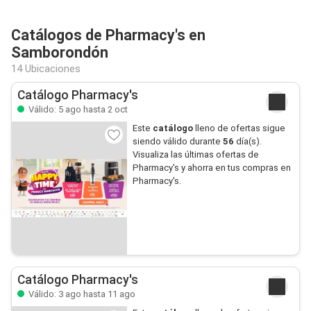
Catálogos de Pharmacy's en
Samborondón
14 Ubicaciones
Catálogo Pharmacy's
Válido: 5 ago hasta 2 oct
Este
catálogo
lleno de ofertas sigue
siendo válido durante
56
día(s).
Visualiza las últimas ofertas de
Pharmacy's y ahorra en tus compras en
Pharmacy's.
Catálogo Pharmacy's
Válido: 3 ago hasta 11 ago