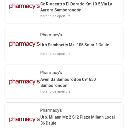
Cc Riocentro El Dorado Km 10.5 Via La
Aurora Samborondón
horario de apertura
Pharmacy's
Urb Sambocity Mz. 105 Solar 1 Daule
horario de apertura
Pharmacy's
Avenida Samborodon 091650
Samborondón
horario de apertura
Pharmacy's
Urb. Milann Mz 2 Sl 2 Plaza Milann Local
36 Daule