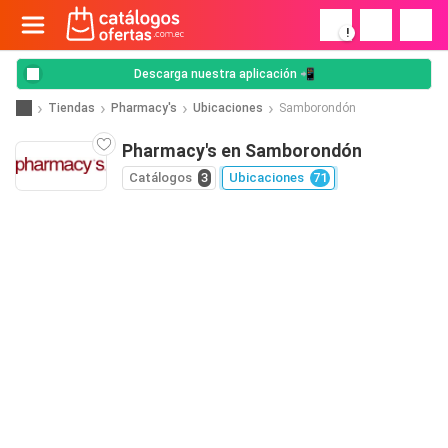
!
Descarga nuestra aplicación 📲
Tiendas
Pharmacy's
Ubicaciones
Samborondón
Pharmacy's en Samborondón
Catálogos
3
Ubicaciones
71