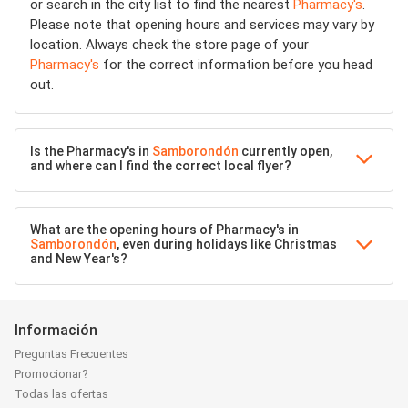
or search in the city list to find the nearest
Pharmacy's
.
Please note that opening hours and services may vary by
location. Always check the store page of your
Pharmacy's
for the correct information before you head
out.
Is the Pharmacy's in
Samborondón
currently open,
and where can I find the correct local flyer?
What are the opening hours of Pharmacy's in
Samborondón
, even during holidays like Christmas
and New Year's?
Información
Preguntas Frecuentes
Promocionar?
Todas las ofertas