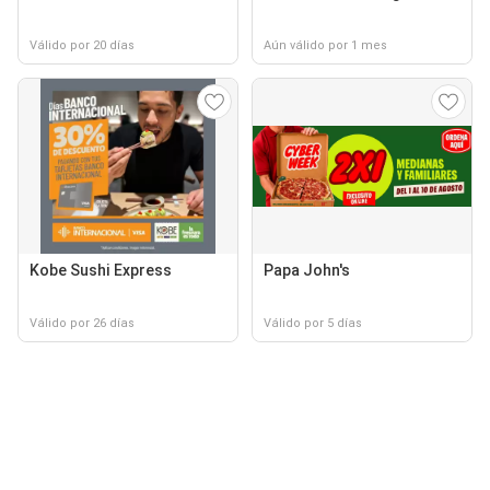
Válido por 20 días
Aún válido por 1 mes
Kobe Sushi Express
Papa John's
Válido por 26 días
Válido por 5 días