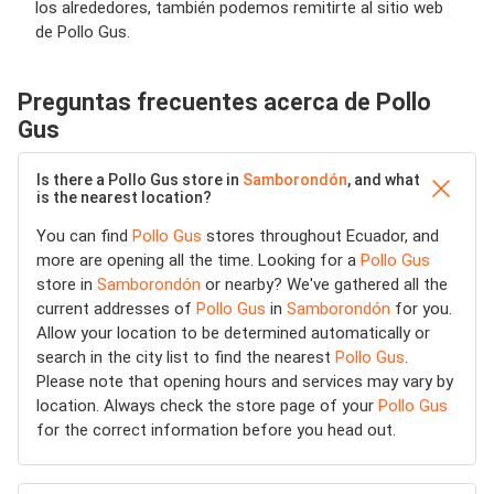
los alrededores, también podemos remitirte al sitio web
de Pollo Gus.
Preguntas frecuentes acerca de Pollo
Gus
Is there a Pollo Gus store in
Samborondón
, and what
is the nearest location?
You can find
Pollo Gus
stores throughout Ecuador, and
more are opening all the time. Looking for a
Pollo Gus
store in
Samborondón
or nearby? We've gathered all the
current addresses of
Pollo Gus
in
Samborondón
for you.
Allow your location to be determined automatically or
search in the city list to find the nearest
Pollo Gus
.
Please note that opening hours and services may vary by
location. Always check the store page of your
Pollo Gus
for the correct information before you head out.