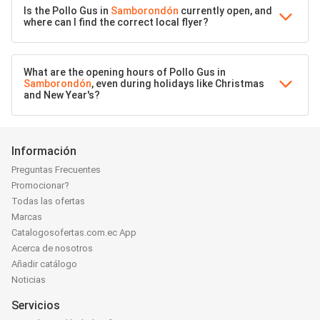
Is the Pollo Gus in
Samborondón
currently open, and
where can I find the correct local flyer?
What are the opening hours of Pollo Gus in
Samborondón
, even during holidays like Christmas
and New Year's?
Información
Preguntas Frecuentes
Promocionar?
Todas las ofertas
Marcas
Catalogosofertas.com.ec App
Acerca de nosotros
Añadir catálogo
Noticias
Servicios