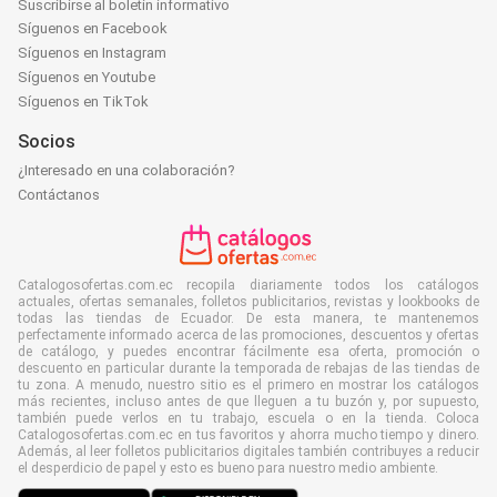
Suscribirse al boletín informativo
Síguenos en Facebook
Síguenos en Instagram
Síguenos en Youtube
Síguenos en TikTok
Socios
¿Interesado en una colaboración?
Contáctanos
Catalogosofertas.com.ec recopila diariamente todos los catálogos
actuales, ofertas semanales, folletos publicitarios, revistas y lookbooks de
todas las tiendas de Ecuador. De esta manera, te mantenemos
perfectamente informado acerca de las promociones, descuentos y ofertas
de catálogo, y puedes encontrar fácilmente esa oferta, promoción o
descuento en particular durante la temporada de rebajas de las tiendas de
tu zona. A menudo, nuestro sitio es el primero en mostrar los catálogos
más recientes, incluso antes de que lleguen a tu buzón y, por supuesto,
también puede verlos en tu trabajo, escuela o en la tienda. Coloca
Catalogosofertas.com.ec en tus favoritos y ahorra mucho tiempo y dinero.
Además, al leer folletos publicitarios digitales también contribuyes a reducir
el desperdicio de papel y esto es bueno para nuestro medio ambiente.