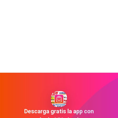
Descarga gratis la app con