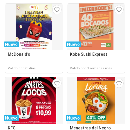
Nuevo
Nuevo
McDonald's
Kobe Sushi Express
Válido por 26 días
Válido por 3 semanas más
Nuevo
Nuevo
KFC
Menestras del Negro