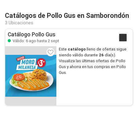
Catálogos de Pollo Gus en Samborondón
3 Ubicaciones
Catálogo Pollo Gus
Válido: 6 ago hasta 2 sept
Este
catálogo
lleno de ofertas sigue
siendo válido durante
26
día(s).
Visualiza las últimas ofertas de Pollo
Gus y ahorra en tus compras en Pollo
Gus.