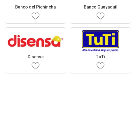
Banco del Pichincha
Banco Guayaquil
Disensa
TuTi