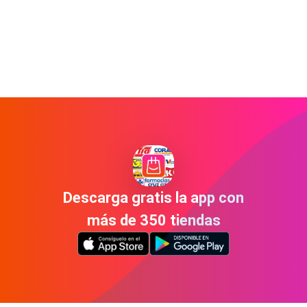
Descarga gratis la app con
más de 350 tiendas