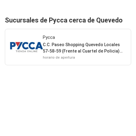
Sucursales de Pycca cerca de Quevedo
Pycca
C.C. Paseo Shopping Quevedo Locales
57-58-59 (Frente al Cuartel de Policia)
Quevedo
horario de apertura