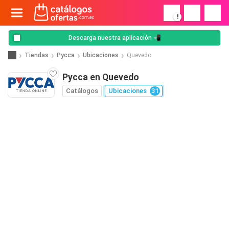
!
Descarga nuestra aplicación 📲
Tiendas
Pycca
Ubicaciones
Quevedo
Pycca en Quevedo
Catálogos
Ubicaciones
31