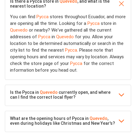
Is there a Pycca store in
Quevedo
, and what is the
nearest location?
You can find
Pycca
stores throughout Ecuador, and more
are opening all the time. Looking for a
Pycca
store in
Quevedo
or nearby? We've gathered all the current
addresses of
Pycca
in
Quevedo
for you. Allow your
location to be determined automatically or search in the
city list to find the nearest
Pycca
. Please note that
opening hours and services may vary by location. Always
check the store page of your
Pycca
for the correct
information before you head out.
Is the Pycca in
Quevedo
currently open, and where
can I find the correct local flyer?
What are the opening hours of Pycca in
Quevedo
,
even during holidays like Christmas and New Year's?