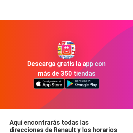
Descarga gratis la app con
más de 350 tiendas
Aquí encontrarás todas las
direcciones de Renault y los horarios