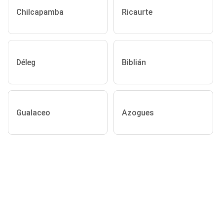
Chilcapamba
Ricaurte
Déleg
Biblián
Gualaceo
Azogues