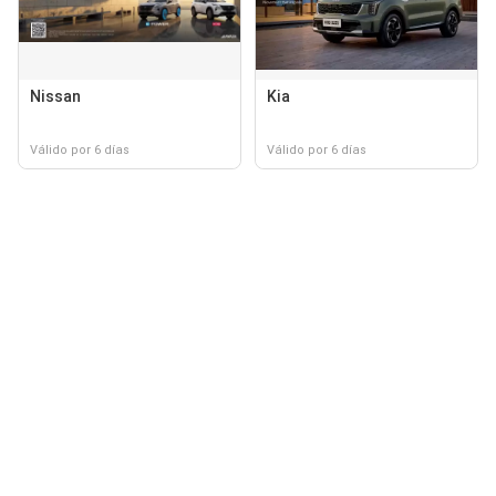
Nissan
Kia
Válido por 6 días
Válido por 6 días