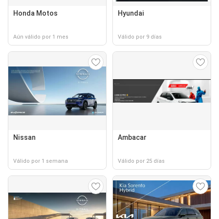
Honda Motos
Hyundai
Aún válido por 1 mes
Válido por 9 días
Nissan
Ambacar
Válido por 1 semana
Válido por 25 días