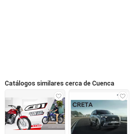
Catálogos similares cerca de Cuenca