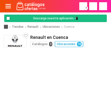
!
Descarga nuestra aplicación 📲
Tiendas
Renault
Ubicaciones
Cuenca
Renault en Cuenca
Catálogos
3
Ubicaciones
16